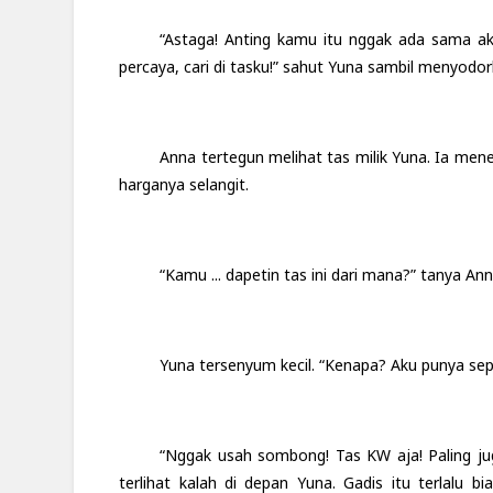
“Astaga! Anting kamu itu nggak ada sama a
percaya, cari di tasku!” sahut Yuna sambil menyodo
Anna tertegun melihat tas milik Yuna. Ia mene
harganya selangit.
“Kamu ... dapetin tas ini dari mana?” tanya Ann
Yuna tersenyum kecil. “Kenapa? Aku punya sep
“Nggak usah sombong! Tas KW aja! Paling jug
terlihat kalah di depan Yuna. Gadis itu terlalu