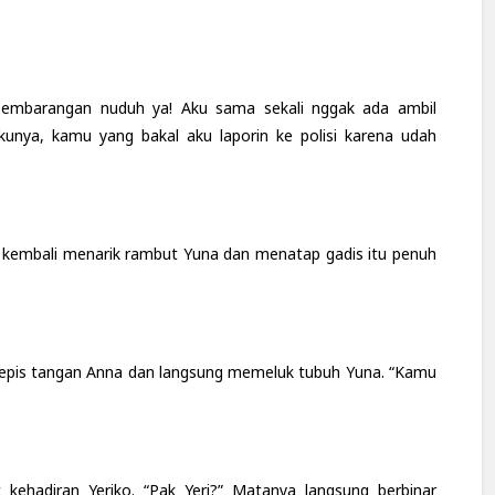
sembarangan nuduh ya! Aku sama sekali nggak ada ambil
unya, kamu yang bakal aku laporin ke polisi karena udah
Ia kembali menarik rambut Yuna dan menatap gadis itu penuh
enepis tangan Anna dan langsung memeluk tubuh Yuna. “Kamu
ehadiran Yeriko. “Pak Yeri?” Matanya langsung berbinar