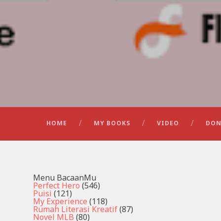
HOME
MY BOOKS
VIDEO
DON
Menu BacaanMu
Perfect Hero
(546)
Puisi
(121)
My Experience
(118)
Rumah Literasi Kreatif
(87)
Novel MLB
(80)