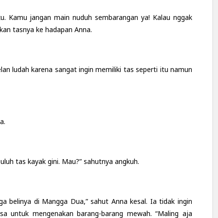
ku. Kamu jangan main nuduh sembarangan ya! Kalau nggak
rkan tasnya ke hadapan Anna.
lan ludah karena sangat ingin memiliki tas seperti itu namun
a.
uluh tas kayak gini. Mau?” sahutnya angkuh.
a belinya di Mangga Dua,” sahut Anna kesal. Ia tidak ingin
 biasa untuk mengenakan barang-barang mewah. “Maling aja