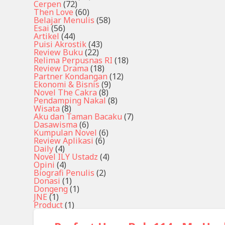
Cerpen
(72)
Then Love
(60)
Belajar Menulis
(58)
Esai
(56)
Artikel
(44)
Puisi Akrostik
(43)
Review Buku
(22)
Relima Perpusnas RI
(18)
Review Drama
(18)
Partner Kondangan
(12)
Ekonomi & Bisnis
(9)
Novel The Cakra
(8)
Pendamping Nakal
(8)
Wisata
(8)
Aku dan Taman Bacaku
(7)
Dasawisma
(6)
Kumpulan Novel
(6)
Review Aplikasi
(6)
Daily
(4)
Novel ILY Ustadz
(4)
Opini
(4)
Biografi Penulis
(2)
Donasi
(1)
Dongeng
(1)
JNE
(1)
Product
(1)