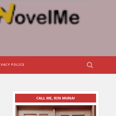
IVACY POLICE
CALL ME, RIN MUNA!