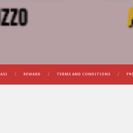
ASI
REWARD
TERMS AND CONDITIONS
PR