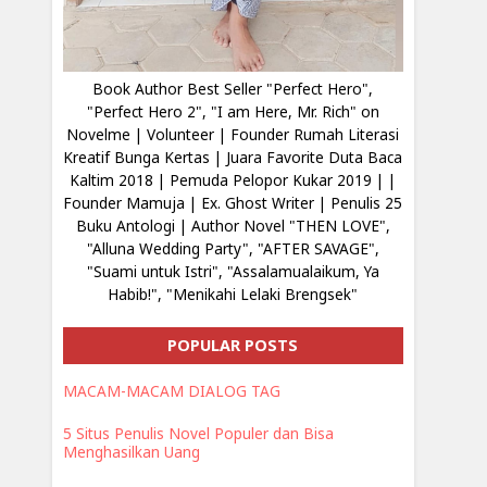
Book Author Best Seller "Perfect Hero",
"Perfect Hero 2", "I am Here, Mr. Rich" on
Novelme | Volunteer | Founder Rumah Literasi
Kreatif Bunga Kertas | Juara Favorite Duta Baca
Kaltim 2018 | Pemuda Pelopor Kukar 2019 | |
Founder Mamuja | Ex. Ghost Writer | Penulis 25
Buku Antologi | Author Novel "THEN LOVE",
"Alluna Wedding Party", "AFTER SAVAGE",
"Suami untuk Istri", "Assalamualaikum, Ya
Habib!", "Menikahi Lelaki Brengsek"
POPULAR POSTS
MACAM-MACAM DIALOG TAG
5 Situs Penulis Novel Populer dan Bisa
Menghasilkan Uang