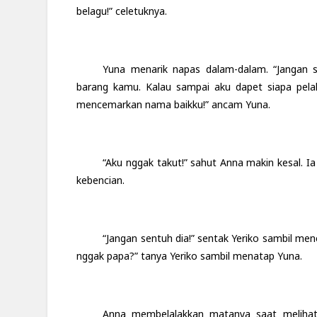
belagu!” celetuknya.
Yuna menarik napas dalam-dalam. “Jangan 
barang kamu. Kalau sampai aku dapet siapa pelak
mencemarkan nama baikku!” ancam Yuna.
“Aku nggak takut!” sahut Anna makin kesal. 
kebencian.
“Jangan sentuh dia!” sentak Yeriko sambil m
nggak papa?” tanya Yeriko sambil menatap Yuna.
Anna membelalakkan matanya saat melihat k