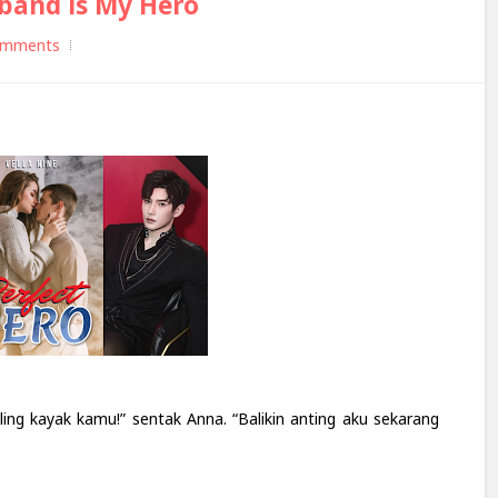
sband is My Hero
omments
ing kayak kamu!” sentak Anna. “Balikin anting aku sekarang