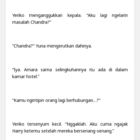
Yeriko menganggukkan kepala. “Aku lagi ngelarin
masalah Chandra?”
“Chandra?” Yuna mengerutkan dahinya.
“Iya. Amara sama selingkuhannya itu ada di dalam
kamar hotel.”
“Kamu ngintipin orang lagi berhubungan…?”
Yeriko tersenyum kecil. “Nggaklah. Aku cuma ngajak
Harry ketemu setelah mereka bersenang-senang.”