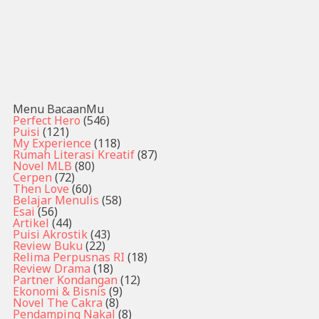
Menu BacaanMu
Perfect Hero
(546)
Puisi
(121)
My Experience
(118)
Rumah Literasi Kreatif
(87)
Novel MLB
(80)
Cerpen
(72)
Then Love
(60)
Belajar Menulis
(58)
Esai
(56)
Artikel
(44)
Puisi Akrostik
(43)
Review Buku
(22)
Relima Perpusnas RI
(18)
Review Drama
(18)
Partner Kondangan
(12)
Ekonomi & Bisnis
(9)
Novel The Cakra
(8)
Pendamping Nakal
(8)