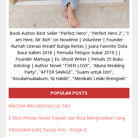
Book Author Best Seller "Perfect Hero", "Perfect Hero 2", "I
am Here, Mr. Rich" on Novelme | Volunteer | Founder
Rumah Literasi Kreatif Bunga Kertas | Juara Favorite Duta
Baca Kaltim 2018 | Pemuda Pelopor Kukar 2019 | |
Founder Mamuja | Ex. Ghost Writer | Penulis 25 Buku
Antologi | Author Novel "THEN LOVE", "Alluna Wedding
Party", "AFTER SAVAGE", "Suami untuk Istri",
"Assalamualaikum, Ya Habib!", "Menikahi Lelaki Brengsek"
POPULAR POSTS
MACAM-MACAM DIALOG TAG
5 Situs Penulis Novel Populer dan Bisa Menghasilkan Uang
PROGRAM DAN TUGAS PKK - POKJA II