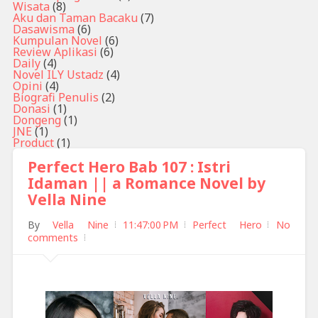
Wisata
(8)
Aku dan Taman Bacaku
(7)
Dasawisma
(6)
Kumpulan Novel
(6)
Review Aplikasi
(6)
Daily
(4)
Novel ILY Ustadz
(4)
Opini
(4)
Biografi Penulis
(2)
Donasi
(1)
Dongeng
(1)
JNE
(1)
Product
(1)
Perfect Hero Bab 107 : Istri
Idaman || a Romance Novel by
Vella Nine
By
Vella Nine
11:47:00 PM
Perfect Hero
No
comments