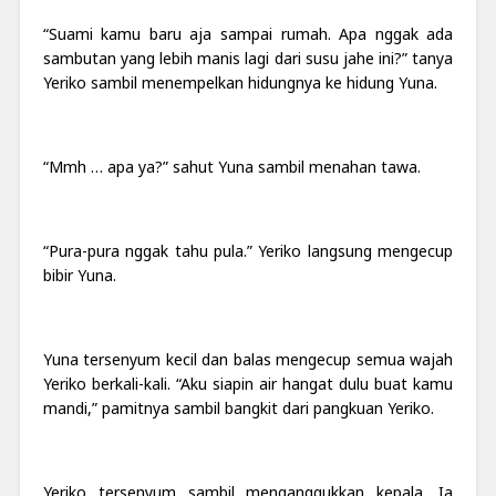
“Suami kamu baru aja sampai rumah. Apa nggak ada
sambutan yang lebih manis lagi dari susu jahe ini?” tanya
Yeriko sambil menempelkan hidungnya ke hidung Yuna.
“Mmh … apa ya?” sahut Yuna sambil menahan tawa.
“Pura-pura nggak tahu pula.” Yeriko langsung mengecup
bibir Yuna.
Yuna tersenyum kecil dan balas mengecup semua wajah
Yeriko berkali-kali. “Aku siapin air hangat dulu buat kamu
mandi,” pamitnya sambil bangkit dari pangkuan Yeriko.
Yeriko tersenyum sambil menganggukkan kepala. Ia