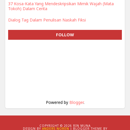
37 Kosa-Kata Yang Mendeskripsikan Mimik Wajah (Mata
Tokoh) Dalam Cerita
Dialog Tag Dalam Penulisan Naskah Fiksi
FOLLOW
Powered by
Blogger
.
COPYRIGHT ©
2026 RIN MUNA
DESIGN BY
ANDERS NOREN
| BLOGGER THEME BY