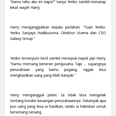
“Kamu tahu aku ini siapa?” tanya Yeri
k
o sambil menatap
lekat wajah Harry.
Harry menganggukkan kepala perlahan. “Tuan Yeriko.
Yeriko Sanjaya Hadikusuma. Direktur Utama dan CEO
Galaxy Group.”
Yeriko tersenyum kecil sambil menepuk-nepuk pipi Harry.
“Kamu memang beneran pengusaha. Tapi … sayangnya
perusahaan yang kamu pegang, nggak bisa
menghasilkan uang yang lebih banyak.”
Harry mengangguk pelan. Ia tidak bisa mengelak
tentang kondisi keuangan perusahaannya. Sebanyak apa
pun uang yang bisa ia hasilkan, selalu ia habiskan untuk
bersenang-senang.