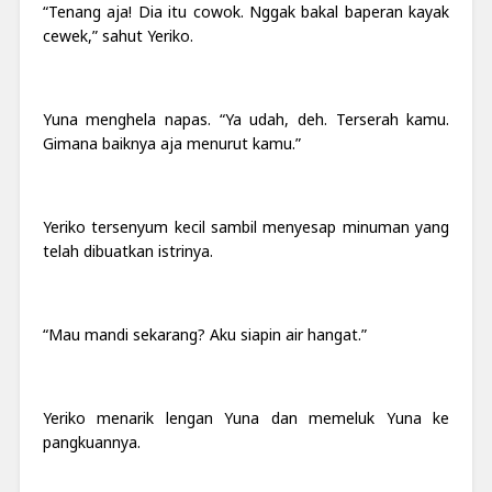
“Tenang aja! Dia itu cowok. Nggak bakal baperan kayak
cewek,” sahut Yeriko.
Yuna menghela napas. “Ya udah, deh. Terserah kamu.
Gimana baiknya aja menurut kamu.”
Yeriko tersenyum kecil sambil menyesap minuman yang
telah dibuatkan istrinya.
“Mau mandi sekarang? Aku siapin air hangat.”
Yeriko menarik lengan Yuna dan memeluk Yuna ke
pangkuannya.