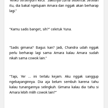
Yeriko tersenyum kecil. “Sakitnya cuma sebentar. Setelah
itu, dia bakal ngelupain Amara dan nggak akan berharap
lagi.”
“Kamu sadis banget, sih?” celetuk Yuna.
“Sadis gimana? Bagus kan? Jadi, Chandra udah nggak
perlu berharap lagi sama Amara kalau Amara sudah
nikah sama cowok lain.”
“Tapi, Yer … ini terlalu kejam. Aku nggak sanggup
ngebayanginnya. Dia aja belum sembuh karena tahu
kalau tunangannya selingkuh. Gimana kalau dia tahu si
Amara lebih milih cowok lain?”