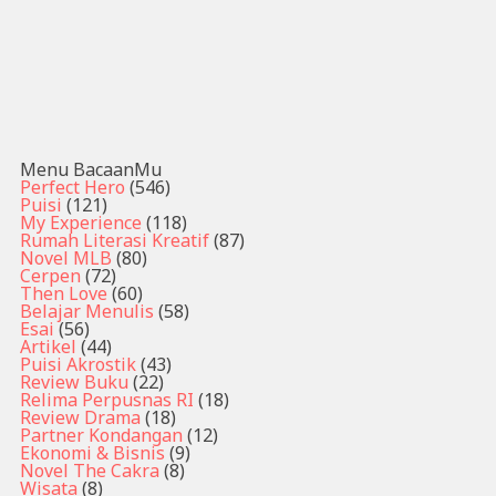
Menu BacaanMu
Perfect Hero
(546)
Puisi
(121)
My Experience
(118)
Rumah Literasi Kreatif
(87)
Novel MLB
(80)
Cerpen
(72)
Then Love
(60)
Belajar Menulis
(58)
Esai
(56)
Artikel
(44)
Puisi Akrostik
(43)
Review Buku
(22)
Relima Perpusnas RI
(18)
Review Drama
(18)
Partner Kondangan
(12)
Ekonomi & Bisnis
(9)
Novel The Cakra
(8)
Wisata
(8)