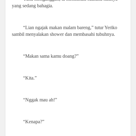
yang sedang bahagia.
“Lian ngajak makan malam bareng,” tutur Yeriko
sambil menyalakan shower dan membasahi tubuhnya.
“Makan sama kamu doang?”
“Kita.”
“Nggak mau ah!”
“Kenapa?”