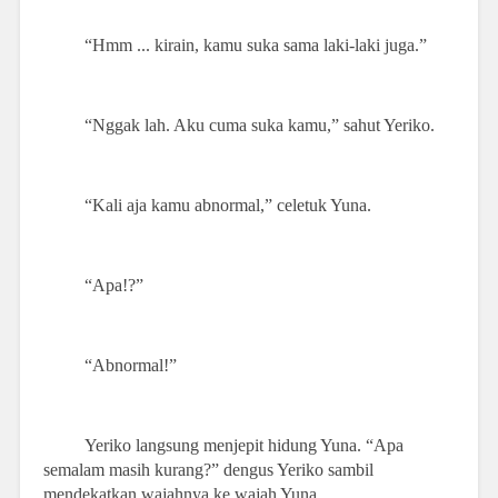
“Hmm ... kirain, kamu suka sama laki-laki juga.”
“Nggak lah. Aku cuma suka kamu,” sahut Yeriko.
“Kali aja kamu abnormal,” celetuk Yuna.
“Apa!?”
“Abnormal!”
Yeriko langsung menjepit hidung Yuna. “Apa
semalam masih kurang?” dengus Yeriko sambil
mendekatkan wajahnya ke wajah Yuna.