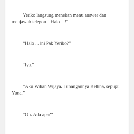
Yeriko langsung menekan menu answer dan
menjawab telepon. “Halo ...!”
“Halo ... ini Pak Yeriko?”
“Iya.”
“Aku Wilian Wijaya. Tunangannya Bellina, sepupu
Yuna.”
“Oh. Ada apa?”