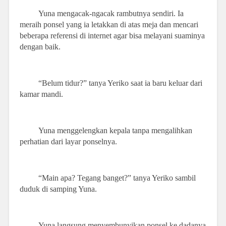
Yuna mengacak-ngacak rambutnya sendiri. Ia
meraih ponsel yang ia letakkan di atas meja dan mencari
beberapa referensi di internet agar bisa melayani suaminya
dengan baik.
“Belum tidur?” tanya Yeriko saat ia baru keluar dari
kamar mandi.
Yuna menggelengkan kepala tanpa mengalihkan
perhatian dari layar ponselnya.
“Main apa? Tegang banget?” tanya Yeriko sambil
duduk di samping Yuna.
Yuna langsung menyembunyikan ponsel ke dadanya