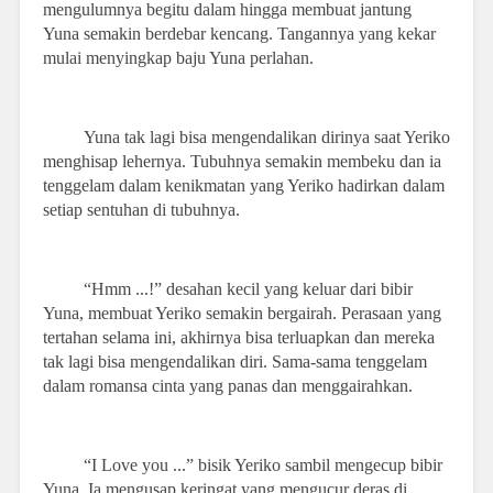
mengulumnya begitu dalam hingga membuat jantung
Yuna semakin berdebar kencang. Tangannya yang kekar
mulai menyingkap baju Yuna perlahan.
Yuna tak lagi bisa mengendalikan dirinya saat Yeriko
menghisap lehernya. Tubuhnya semakin membeku dan ia
tenggelam dalam kenikmatan yang Yeriko hadirkan dalam
setiap sentuhan di tubuhnya.
“Hmm ...!” desahan kecil yang keluar dari bibir
Yuna, membuat Yeriko semakin bergairah. Perasaan yang
tertahan selama ini, akhirnya bisa terluapkan dan mereka
tak lagi bisa mengendalikan diri. Sama-sama tenggelam
dalam romansa cinta yang panas dan menggairahkan.
“I Love you ...” bisik Yeriko sambil mengecup bibir
Yuna. Ia mengusap keringat yang mengucur deras di