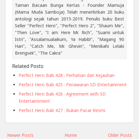
Taman Bacaan Bunga Kertas - Founder Mamuja
(Mama Muda Samboja) Telah menerbitkan 20 buku
antologi sejak tahun 2015-2019. Penulis buku Best
Seller "Perfect Hero", "Perfect Hero 2", "Shaum Me",
"Then Love", "I am Here Mr. Rich", "Suami untuk
Istri", "Assalamualaikum, Ya Habib!", "Magang 90
Hari", "Catch Me, Mr. Ghevin", "Menikahi Lelaki
Brengsek", "The Cakra"
Related Posts:
Perfect Hero Bab 428 : Perhatian dari Kejauhan
Perfect Hero Bab 425 : Penawaran SD Entertainment
Perfect Hero Bab 426 : Agreement with SD
Entertaintment
Perfect Hero Bab 427 : Bukan Pacar Resmi
Newer Posts
Home
Older Posts