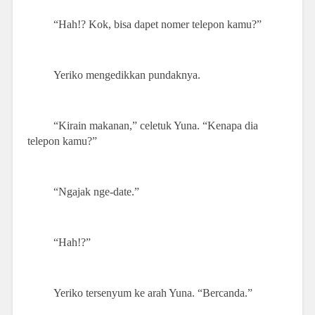
“Hah!? Kok, bisa dapet nomer telepon kamu?”
Yeriko mengedikkan pundaknya.
“Kirain makanan,” celetuk Yuna. “Kenapa dia
telepon kamu?”
“Ngajak nge-date.”
“Hah!?”
Yeriko tersenyum ke arah Yuna. “Bercanda.”