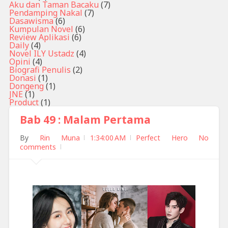
Aku dan Taman Bacaku
(7)
Pendamping Nakal
(7)
Dasawisma
(6)
Kumpulan Novel
(6)
Review Aplikasi
(6)
Daily
(4)
Novel ILY Ustadz
(4)
Opini
(4)
Biografi Penulis
(2)
Donasi
(1)
Dongeng
(1)
JNE
(1)
Product
(1)
Bab 49 : Malam Pertama
By
Rin Muna
1:34:00 AM
Perfect Hero
No
comments