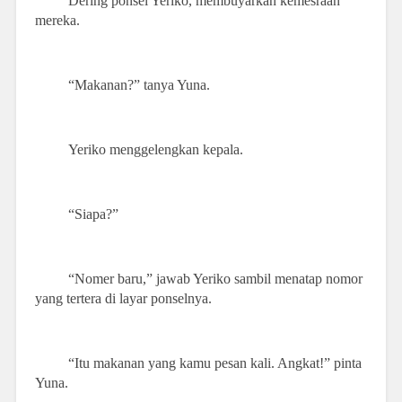
Dering ponsel Yeriko, membuyarkan kemesraan
mereka.
“Makanan?” tanya Yuna.
Yeriko menggelengkan kepala.
“Siapa?”
“Nomer baru,” jawab Yeriko sambil menatap nomor
yang tertera di layar ponselnya.
“Itu makanan yang kamu pesan kali. Angkat!” pinta
Yuna.