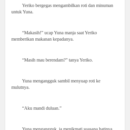
Yeriko bergegas mengambilkan roti dan minuman
untuk Yuna.
“Makasih!” ucap Yuna manja saat Yeriko
memberikan makanan kepadanya.
“Masih mau berendam?” tanya Yeriko.
Yuna mengangguk sambil menyuap roti ke
mulutnya.
“Aku mandi duluan.”
Yuna mengangguk, ia menikmati suasana hatinya