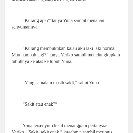
“Kurang apa?” tanya Yuna sambil menahan
senyumannya.
“Kurang membuktikan kalau aku laki-laki normal.
Mau nambah lagi?” tanya Yeriko sambil menelungkupkan
tubuhnya ke atas ke tubuh Yuna.
“Yang semalam masih sakit,” sahut Yuna.
“Sakit atau enak?”
Yuna tersenyum kecil menanggapi pertanyaan
Yeriko. “Sakit, sakit enak,” jawabnya sambil meringis.