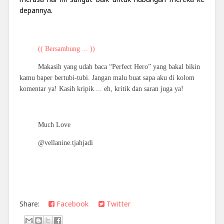
depannya.
(( Bersambung ... ))
Makasih yang udah baca “Perfect Hero” yang bakal bikin
kamu baper bertubi-tubi. Jangan malu buat sapa aku di kolom
komentar ya! Kasih kripik ... eh, kritik dan saran juga ya!
Much Love
@vellanine.tjahjadi
Share:
Facebook
Twitter