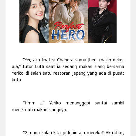
“Yer, aku lihat si Chandra sama Jheni makin deket
aja,” tutur Lutfi saat ia sedang makan siang bersama
Yeriko di salah satu restoran Jepang yang ada di pusat
kota.
“Hmm ...” Yeriko menanggapi santai sambil
menikmati makan siangnya.
“Gimana kalau kita jodohin aja mereka? Aku lihat,