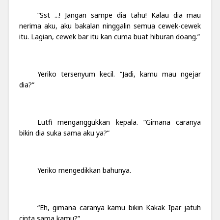
“Sst ...! Jangan sampe dia tahu! Kalau dia mau
nerima aku, aku bakalan ninggalin semua cewek-cewek
itu. Lagian, cewek bar itu kan cuma buat hiburan doang.”
Yeriko tersenyum kecil. “Jadi, kamu mau ngejar
dia?”
Lutfi menganggukkan kepala. “Gimana caranya
bikin dia suka sama aku ya?”
Yeriko mengedikkan bahunya.
“Eh, gimana caranya kamu bikin Kakak Ipar jatuh
cinta sama kamu?”