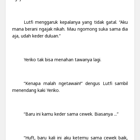
Lutfi menggaruk kepalanya yang tidak gatal. “Aku
mana berani ngajak nikah. Mau ngomong suka sama dia
aja, udah keder duluan.”
Yeriko tak bisa menahan tawanya lagi.
“Kenapa malah ngetawain!” dengus Lutfi sambil
menendang kaki Yeriko.
“Baru ini kamu keder sama cewek. Biasanya ...”
“Huft, baru kali ini aku ketemu sama cewek baik,