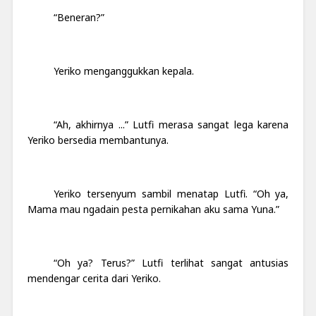
“Beneran?”
Yeriko menganggukkan kepala.
“Ah, akhirnya ...” Lutfi merasa sangat lega karena
Yeriko bersedia membantunya.
Yeriko tersenyum sambil menatap Lutfi. “Oh ya,
Mama mau ngadain pesta pernikahan aku sama Yuna.”
“Oh ya? Terus?” Lutfi terlihat sangat antusias
mendengar cerita dari Yeriko.