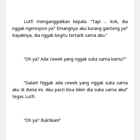
Lutfi menganggukkan kepala.
“Tapi ... kok, dia
nggak ngerespon ya?
Emangnya aku kurang ganteng ya?
Kayaknya, dia nggak begitu tertarik sama aku.”
“Oh ya? Ada cewek yang nggak suka sama kamu?”
“Sialan! Nggak ada cewek yang nggak suka sama
aku di dunia ini. Aku pasti bisa bikin dia suka sama aku!”
tegas Lutfi.
“Oh ya? Buktikan!”