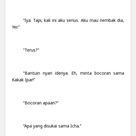
“Iya. Tapi, kali ini aku serius.
Aku mau nembak dia,
Yer.”
“Terus?”
“Bantuin nyari idenya. Eh, minta bocoran sama
Kakak Ipar!”
“Bocoran apaan?”
“Apa yang disukai sama Icha.”