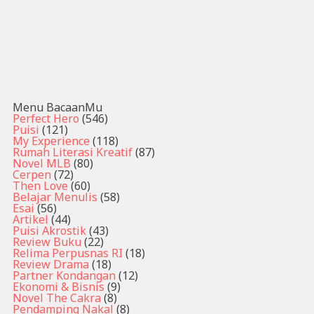
Menu BacaanMu
Perfect Hero
(546)
Puisi
(121)
My Experience
(118)
Rumah Literasi Kreatif
(87)
Novel MLB
(80)
Cerpen
(72)
Then Love
(60)
Belajar Menulis
(58)
Esai
(56)
Artikel
(44)
Puisi Akrostik
(43)
Review Buku
(22)
Relima Perpusnas RI
(18)
Review Drama
(18)
Partner Kondangan
(12)
Ekonomi & Bisnis
(9)
Novel The Cakra
(8)
Pendamping Nakal
(8)