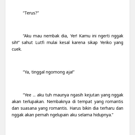
“Terus?”
“Aku mau nembak dia, Yer! Kamu ini ngerti nggak
sih!” sahut Lutfi mulai kesal karena sikap Yeriko yang
cuek.
“Ya, tinggal ngomong aja!”
“Yee ... aku tuh maunya ngasih kejutan yang nggak
akan terlupakan.
Nembaknya di tempat yang romantis
dan suasana yang romantis. Harus bikin dia terharu dan
nggak akan pernah ngelupain aku selama hidupnya.”