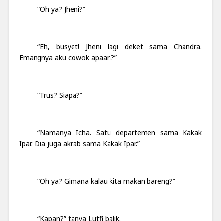
“Oh ya? Jheni?”
“Eh, busyet!
Jheni lagi deket sama Chandra.
Emangnya aku cowok apaan?”
“Trus? Siapa?”
“Namanya Icha. Satu departemen sama Kakak
Ipar. Dia juga akrab sama Kakak Ipar.”
“Oh ya? Gimana kalau kita makan bareng?”
“Kapan?” tanya Lutfi balik.