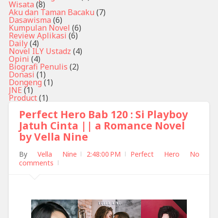
Wisata
(8)
Aku dan Taman Bacaku
(7)
Dasawisma
(6)
Kumpulan Novel
(6)
Review Aplikasi
(6)
Daily
(4)
Novel ILY Ustadz
(4)
Opini
(4)
Biografi Penulis
(2)
Donasi
(1)
Dongeng
(1)
JNE
(1)
Product
(1)
Perfect Hero Bab 120 : Si Playboy
Jatuh Cinta || a Romance Novel
by Vella Nine
By
Vella Nine
2:48:00 PM
Perfect Hero
No
comments