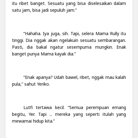
itu ribet banget. Sesuatu yang bisa diselesaikan dalam
satu jam, bisa jadi sepuluh jam.”
“Hahaha. Iya juga, sih. Tapi, selera Mama Rully itu
tinggi. Dia nggak akan ngelakuin sesuatu sembarangan.
Pasti, dia bakal ngatur sesempurna mungkin. Enak
banget punya Mama kayak dia.”
“Enak apanya? Udah bawel, ribet, nggak mau kalah
pula,” sahut Yeriko.
Lutfi tertawa kecil. “Semua perempuan emang
begitu, Yer. Tapi ... mereka yang seperti itulah yang
mewarnai hidup kita.”