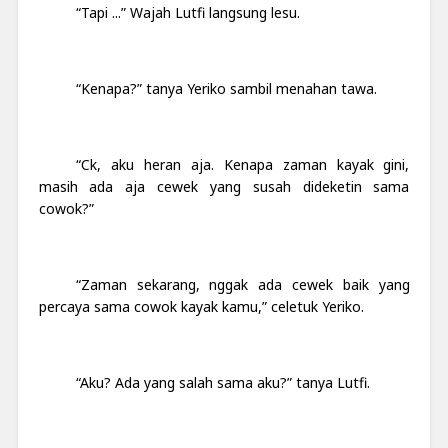
“Tapi ...” Wajah Lutfi langsung lesu.
“Kenapa?” tanya Yeriko sambil menahan tawa.
“Ck, aku heran aja. Kenapa zaman kayak gini,
masih ada aja cewek yang susah dideketin sama
cowok?”
“Zaman sekarang, nggak ada cewek
baik
yang
percaya sama cowok kayak kamu,” celetuk Yeriko.
“Aku? Ada yang salah sama aku?” tanya Lutfi.