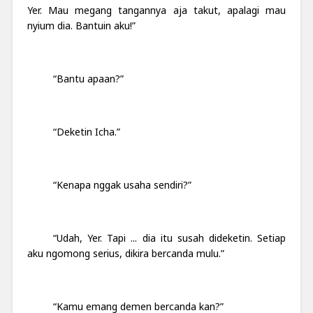
Yer. Mau megang tangannya aja takut, apalagi mau
nyium dia. Bantuin aku!”
“Bantu apaan?”
“Deketin Icha.”
“Kenapa nggak usaha sendiri?”
“Udah, Yer. Tapi ... dia itu susah dideketin.
Setiap
aku ngomong serius, dikira bercanda mulu.”
“Kamu emang demen bercanda kan?”