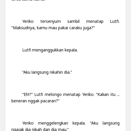
Yeriko tersenyum sambil menatap Lutfi.
“Maksudnya, kamu mau pakai caraku juga?”
Lutfi menganggukkan kepala.
“Aku langsung nikahin dia.”
“Eh!?” Lutfi melongo menatap Yeriko. “Kalian itu ...
beneran nggak pacaran?”
Yeriko menggelengkan kepala. “Aku langsung
ngajak dia nikah dan dia mau.”