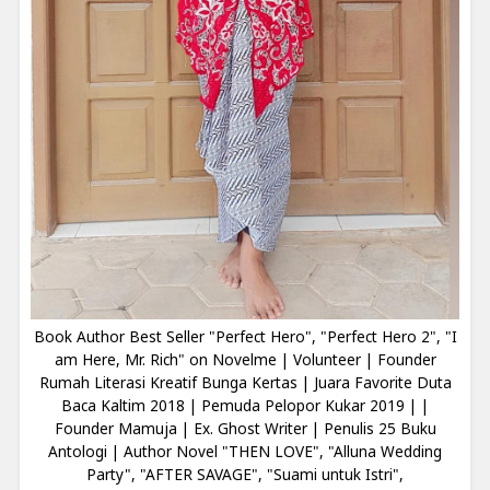
Book Author Best Seller "Perfect Hero", "Perfect Hero 2", "I
am Here, Mr. Rich" on Novelme | Volunteer | Founder
Rumah Literasi Kreatif Bunga Kertas | Juara Favorite Duta
Baca Kaltim 2018 | Pemuda Pelopor Kukar 2019 | |
Founder Mamuja | Ex. Ghost Writer | Penulis 25 Buku
Antologi | Author Novel "THEN LOVE", "Alluna Wedding
Party", "AFTER SAVAGE", "Suami untuk Istri",