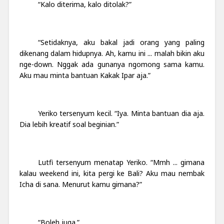
“Kalo diterima, kalo ditolak?”
“Setidaknya, aku bakal jadi orang yang paling
dikenang dalam hidupnya. Ah, kamu ini ... malah bikin aku
nge-down. Nggak ada gunanya ngomong sama kamu.
Aku mau minta bantuan Kakak Ipar aja.”
Yeriko tersenyum kecil. “Iya. Minta bantuan dia aja.
Dia lebih kreatif soal beginian.”
Lutfi tersenyum menatap Yeriko. “Mmh ... gimana
kalau weekend ini, kita pergi ke Bali? Aku mau nembak
Icha di sana. Menurut kamu gimana?”
“Boleh juga.”