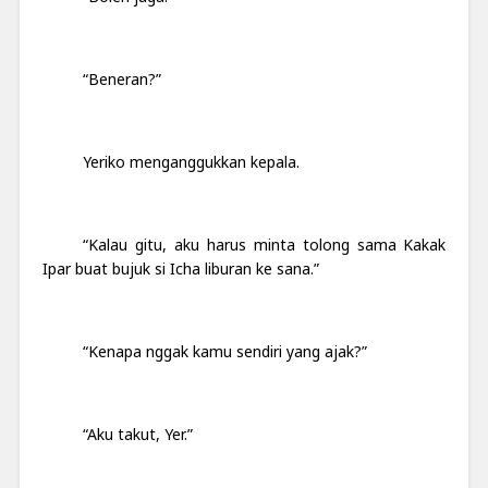
“Beneran?”
Yeriko menganggukkan kepala.
“Kalau gitu, aku harus minta tolong sama Kakak
Ipar buat bujuk si Icha liburan ke sana.”
“Kenapa nggak kamu sendiri yang ajak?”
“Aku takut, Yer.”