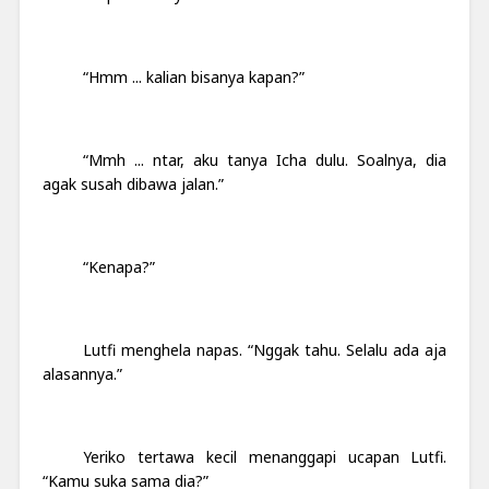
“Hmm ... kalian bisanya kapan?”
“Mmh ... ntar, aku tanya Icha dulu.
Soalnya, dia
agak susah dibawa jalan.”
“Kenapa?”
Lutfi menghela napas. “Nggak tahu. Selalu ada aja
alasannya.”
Yeriko tertawa kecil menanggapi ucapan Lutfi.
“Kamu suka sama dia?”