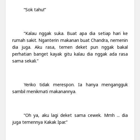
“Sok tahu!”
“Kalau nggak suka. Buat apa dia setiap hari ke
rumah sakit. Nganterin makanan buat Chandra, nemenin
dia juga. Aku rasa, temen deket pun nggak bakal
perhatian banget kayak gitu kalau dia nggak ada rasa
sama sekali.”
Yeriko tidak merespon. Ia hanya mengangguk
sambil menikmati makanannya.
“Oh ya, aku lagi deket sama cewek. Mmh ... dia
juga temennya Kakak Ipar.”