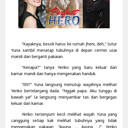
“Kayaknya, besok harus ke rumah Jheni, deh,” tutur
Yuna sambil menatap tubuhnya di depan cermin usai
mandi dan berganti pakaian.
“Kenapa?” tanya Yeriko yang baru keluar dari
kamar mandi dan hanya mengenakan handuk.
“Eh!?” Yuna langsung menutup wajahnya melihat
Yeriko bertelanjang dada. “Nggak papa. Aku tunggu di
bawah ya!” Ia langsung menyambar tas dan bergegas
keluar dari kamar.
Yeriko tersenyum kecil melihat wajah Yuna yang
canggung setiap kali melihat tubuhnya yang tidak
mengenakan pakaian. “Ayuna ... Ayuna ...!” Yeriko