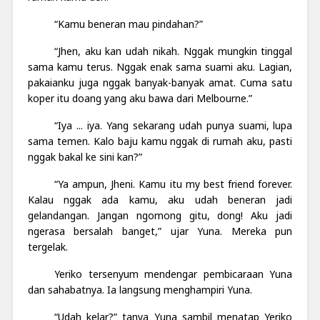
“Kamu beneran mau pindahan?”
“Jhen, aku kan udah nikah. Nggak mungkin tinggal
sama kamu terus. Nggak enak sama suami aku. Lagian,
pakaianku juga nggak banyak-banyak amat. Cuma satu
koper itu doang yang aku bawa dari Melbourne.”
“Iya ... iya. Yang sekarang udah punya suami, lupa
sama temen. Kalo baju kamu nggak di rumah aku, pasti
nggak bakal ke sini kan?”
“Ya ampun, Jheni. Kamu itu my best friend forever.
Kalau nggak ada kamu, aku udah beneran jadi
gelandangan. Jangan ngomong gitu, dong! Aku jadi
ngerasa bersalah banget,” ujar Yuna. Mereka pun
tergelak.
Yeriko tersenyum mendengar pembicaraan Yuna
dan sahabatnya. Ia langsung menghampiri Yuna.
“Udah kelar?” tanya Yuna sambil menatap Yeriko