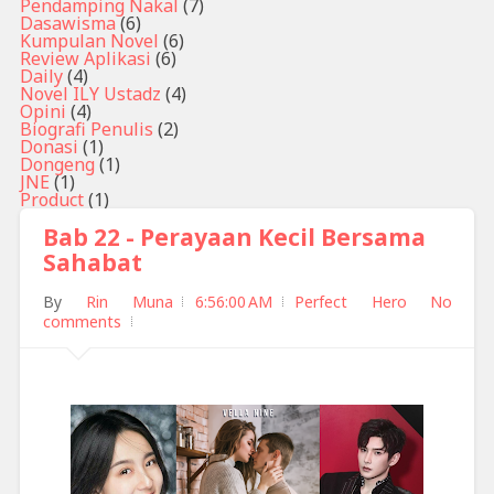
Pendamping Nakal
(7)
Dasawisma
(6)
Kumpulan Novel
(6)
Review Aplikasi
(6)
Daily
(4)
Novel ILY Ustadz
(4)
Opini
(4)
Biografi Penulis
(2)
Donasi
(1)
Dongeng
(1)
JNE
(1)
Product
(1)
Bab 22 - Perayaan Kecil Bersama
Sahabat
By
Rin Muna
6:56:00 AM
Perfect Hero
No
comments