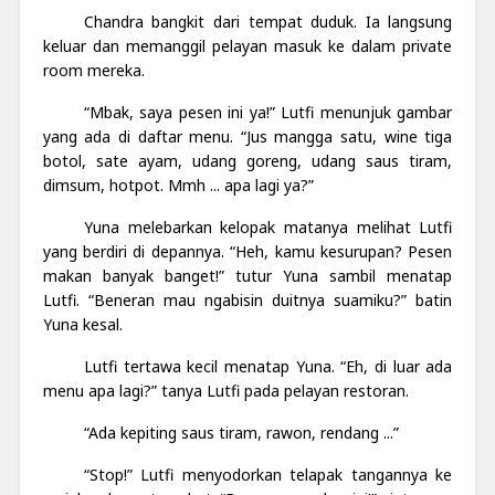
Chandra bangkit dari tempat duduk. Ia langsung
keluar dan memanggil pelayan masuk ke dalam private
room mereka.
“Mbak, saya pesen ini ya!” Lutfi menunjuk gambar
yang ada di daftar menu. “Jus mangga satu, wine tiga
botol, sate ayam, udang goreng, udang saus tiram,
dimsum, hotpot. Mmh ... apa lagi ya?”
Yuna melebarkan kelopak matanya melihat Lutfi
yang berdiri di depannya. “Heh, kamu kesurupan? Pesen
makan banyak banget!” tutur Yuna sambil menatap
Lutfi. “Beneran mau ngabisin duitnya suamiku?” batin
Yuna kesal.
Lutfi tertawa kecil menatap Yuna. “Eh, di luar ada
menu apa lagi?” tanya Lutfi pada pelayan restoran.
“Ada kepiting saus tiram, rawon, rendang ...”
“Stop!”
Lutfi menyodorkan telapak tangannya ke