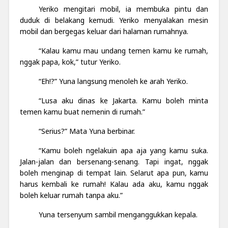
Yeriko mengitari mobil, ia membuka pintu dan
duduk di belakang kemudi. Yeriko menyalakan mesin
mobil dan bergegas keluar dari halaman rumahnya.
“Kalau kamu mau undang temen kamu ke rumah,
nggak papa, kok,” tutur Yeriko.
“Eh!?” Yuna langsung menoleh ke arah Yeriko.
“Lusa aku dinas ke Jakarta. Kamu boleh minta
temen kamu buat nemenin di rumah.”
“Serius?” Mata Yuna berbinar.
“Kamu boleh ngelakuin apa aja yang kamu suka.
Jalan-jalan dan bersenang-senang. Tapi ingat, nggak
boleh menginap di tempat lain. Selarut apa pun, kamu
harus kembali ke rumah! Kalau ada aku, kamu nggak
boleh keluar rumah tanpa aku.”
Yuna tersenyum sambil menganggukkan kepala.