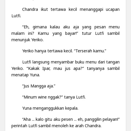
Chandra ikut tertawa kecil menanggapi ucapan
Lutfi.
“Eh, gimana kalau aku aja yang pesan menu
malam ini? Kamu yang bayar!” tutur Lutfi sambil
menunjuk Yeriko.
Yeriko hanya tertawa kecil. “Terserah kamu.”
Lutfi langsung menyambar buku menu dari tangan
Yeriko. “Kakak Ipar, mau jus apa?” tanyanya sambil
menatap Yuna.
“Jus Mangga aja.”
“Minum wine nggak?” tanya Lutfi.
Yuna menganggukkan kepala.
“Aha ... kalo gitu aku pesen ... eh, panggilin pelayan!”
perintah Lutfi sambil menoleh ke arah Chandra.