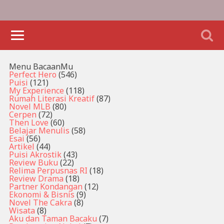
Menu BacaanMu
Perfect Hero
(546)
Puisi
(121)
My Experience
(118)
Rumah Literasi Kreatif
(87)
Novel MLB
(80)
Cerpen
(72)
Then Love
(60)
Belajar Menulis
(58)
Esai
(56)
Artikel
(44)
Puisi Akrostik
(43)
Review Buku
(22)
Relima Perpusnas RI
(18)
Review Drama
(18)
Partner Kondangan
(12)
Ekonomi & Bisnis
(9)
Novel The Cakra
(8)
Wisata
(8)
Aku dan Taman Bacaku
(7)