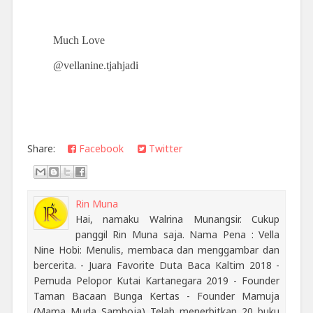
Much Love
@vellanine.tjahjadi
Share:
Facebook
Twitter
Rin Muna
Hai, namaku Walrina Munangsir. Cukup
panggil Rin Muna saja. Nama Pena : Vella
Nine Hobi: Menulis, membaca dan menggambar dan
bercerita. - Juara Favorite Duta Baca Kaltim 2018 -
Pemuda Pelopor Kutai Kartanegara 2019 - Founder
Taman Bacaan Bunga Kertas - Founder Mamuja
(Mama Muda Samboja) Telah menerbitkan 20 buku