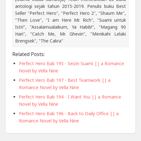
antologi sejak tahun 2015-2019. Penulis buku Best
Seller "Perfect Hero", "Perfect Hero 2", "Shaum Me",
"Then Love", "I am Here Mr. Rich", "Suami untuk
Istri", "Assalamualaikum, Ya Habib!", "Magang 90
Hari", "Catch Me, Mr. Ghevin", "Menikahi Lelaki
Brengsek", "The Cakra"
Related Posts:
Perfect Hero Bab 195 - Seizin Suami || a Romance
Novel by Vella Nine
Perfect Hero Bab 197 - Best Teamwork || a
Romance Novel by Vella Nine
Perfect Hero Bab 194 - I Want You || a Romance
Novel by Vella Nine
Perfect Hero Bab 196 - Back to Daily Office || a
Romance Novel by Vella Nine