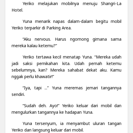
Yeriko melajukan mobilnya menuju Shangri-La
Hotel.
Yuna menarik napas dalam-dalam begitu mobil
Yeriko terparkir di Parking Area.
“Aku nervous. Harus ngomong gimana sama
mereka kalau ketemu?”
Yeriko tertawa kecil menatap Yuna.
“Mereka udah
jadi saksi pernikahan kita. Udah pernah ketemu
sebelumnya, kan? Mereka sahabat dekat aku. Kamu
nggak perlu khawatir!”
“Iya, tapi ...” Yuna meremas jemari tangannya
sendiri.
“Sudah deh. Ayo!” Yeriko keluar dari mobil dan
mengulurkan tangannya ke hadapan Yuna.
Yuna tersenyum, ia menyambut uluran tangan
Yeriko dan langsung keluar dari mobil.