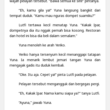
wajah pelayan tersebut. “Bawa semua ke sini!” pintanya.
“Eh, kamu gila ya!” Yuna langsung bangkit dari
tempat duduk. “Kamu mau nguras dompet suamiku?”
Lutfi tertawa kecil menatap Yuna. “Kakak Ipar,
dompetnya dia itu nggak pernah bisa kosong. Restoran
dan hotel ini bisa dia beli dalam semalam.”
Yuna menoleh ke arah Yeriko.
Yeriko hanya tersenyum kecil menanggapi tatapan
Yuna. Ia menarik lembut jemari tangan Yuna dan
mengajak gadis itu duduk kembali.
“Oke. Itu aja. Cepet ya!” pinta Lutfi pada pelayan.
Pelayan tersebut mengangguk dan bergegas pergi.
“Eh, Kakak Ipar. Nama kamu siapa ya?” tanya Lutfi.
“Ayuna,” jawab Yuna.