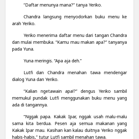
“Daftar menunya mana?” tanya Yeriko.
Chandra langsung menyodorkan buku menu ke
arah Yeriko.
Yeriko menerima daftar menu dari tangan Chandra
dan mulai membuka. “Kamu mau makan apa?” tanyanya
pada Yuna.
Yuna meringis. “Apa aja deh.”
Lutfi dan Chandra menahan tawa mendengar
dialog Yuna dan Yeriko.
“Kalian ngetawain apa!?” dengus Yeriko sambil
memukul pundak Lutfi menggunakan buku menu yang
ada di tangannya.
“Nggak papa. Kakak Ipar, nggak usah malu-malu
sama kita berdua. Pesen aja semua makanan yang
Kakak Ipar mau. Kasihan kan kalau duitnya Yeriko nggak
habis-habis,” tutur Lutfi sambil menahan tawa.