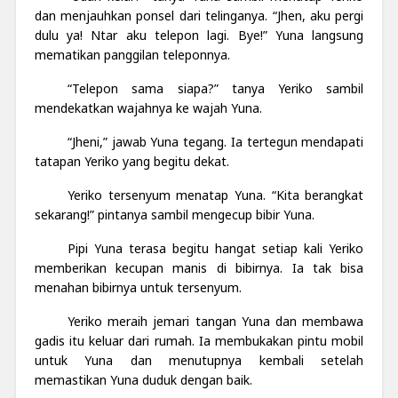
dan menjauhkan ponsel dari telinganya. “Jhen, aku pergi
dulu ya! Ntar aku telepon lagi. Bye!” Yuna langsung
mematikan panggilan teleponnya.
“Telepon sama siapa?” tanya Yeriko sambil
mendekatkan wajahnya ke wajah Yuna.
“Jheni,” jawab Yuna tegang. Ia tertegun mendapati
tatapan Yeriko yang begitu dekat.
Yeriko tersenyum menatap Yuna. “Kita berangkat
sekarang!” pintanya sambil mengecup bibir Yuna.
Pipi Yuna terasa begitu hangat setiap kali Yeriko
memberikan kecupan manis di bibirnya. Ia tak bisa
menahan bibirnya untuk tersenyum.
Yeriko meraih jemari tangan Yuna dan membawa
gadis itu keluar dari rumah. Ia membukakan pintu mobil
untuk Yuna dan menutupnya kembali setelah
memastikan Yuna duduk dengan baik.