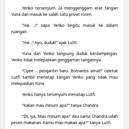
Yeriko tersenyum. Ia menggenggam erat tangan
Yuna dan masuk ke salah satu privat room.
“Hai ...!” sapa Yeriko begitu masuk ke dalam
ruangan.
“Hai…! Ayo, duduk!” ajak Lutfi.
Yuna dan Yeriko langsung duduk berdampingan.
Yeriko tidak melepaskan genggaman tangannya.
“Ciyee ... pengantin baru. Romantis amat!” celetuk
Lutfi sambil menatap tangan Yeriko yang tidak mau
melepaskan Yuna.
Yeriko hanya tersenyum menatap Lutfi.
“Kalian mau minum apa?” tanya Chandra.
“Eh, iya. Mau minum apa? Aku sama Chandra udah
pesen makanan. Kamu mau makan apa?” tanya Lutfi.