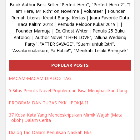
Book Author Best Seller "Perfect Hero", "Perfect Hero 2", "I
am Here, Mr. Rich" on Novelme | Volunteer | Founder
Rumah Literasi Kreatif Bunga Kertas | Juara Favorite Duta
Baca Kaltim 2018 | Pemuda Pelopor Kukar 2019 | |
Founder Mamuja | Ex. Ghost Writer | Penulis 25 Buku
Antologi | Author Novel "THEN LOVE", "Alluna Wedding
Party", "AFTER SAVAGE", "Suami untuk Istri",
"Assalamualaikum, Ya Habib!", "Menikahi Lelaki Brengsek"
POPULAR POSTS
MACAM-MACAM DIALOG TAG
5 Situs Penulis Novel Populer dan Bisa Menghasilkan Uang
PROGRAM DAN TUGAS PKK - POKJA II
37 Kosa-Kata Yang Mendeskripsikan Mimik Wajah (Mata
Tokoh) Dalam Cerita
Dialog Tag Dalam Penulisan Naskah Fiksi