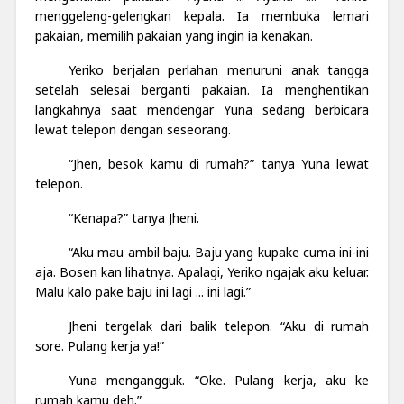
menggeleng-gelengkan kepala. Ia membuka lemari
pakaian, memilih pakaian yang ingin ia kenakan.
Yeriko berjalan perlahan menuruni anak tangga
setelah selesai berganti pakaian. Ia menghentikan
langkahnya saat mendengar Yuna sedang berbicara
lewat telepon dengan seseorang.
“Jhen, besok kamu di rumah?” tanya Yuna lewat
telepon.
“Kenapa?” tanya Jheni.
“Aku mau ambil baju. Baju yang kupake cuma ini-ini
aja. Bosen kan lihatnya. Apalagi, Yeriko ngajak aku keluar.
Malu kalo pake baju ini lagi ... ini lagi.”
Jheni tergelak dari balik telepon. “Aku di rumah
sore. Pulang kerja ya!”
Yuna mengangguk. “Oke. Pulang kerja, aku ke
rumah kamu deh.”