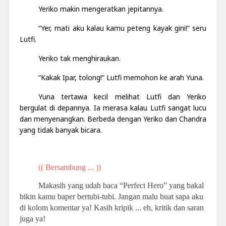
Yeriko makin mengeratkan jepitannya.
“Yer, mati aku kalau kamu peteng kayak gini!” seru
Lutfi.
Yeriko tak menghiraukan.
“Kakak Ipar, tolong!” Lutfi memohon ke arah Yuna.
Yuna tertawa kecil melihat Lutfi dan Yeriko
bergulat di depannya. Ia merasa kalau Lutfi sangat lucu
dan menyenangkan. Berbeda dengan Yeriko dan Chandra
yang tidak banyak bicara.
(( Bersambung ... ))
Makasih yang udah baca “Perfect Hero” yang bakal
bikin kamu baper bertubi-tubi. Jangan malu buat sapa aku
di kolom komentar ya! Kasih kripik ... eh, kritik dan saran
juga ya!