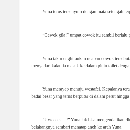
Yuna terus tersenyum dengan mata setengah ter
“Cewek gila!” umpat cowok itu sambil berlalu 
Yuna tak menghiraukan ucapan cowok tersebut.
menyadari kalau ia masuk ke dalam pintu toilet deng
Yuna merayap menuju westafel. Kepalanya teras
badai besar yang terus berputar di dalam perut hingg
“Uweeeek ...!” Yuna tak bisa mengendalikan diri
belakangnya sembari menatap aneh ke arah Yuna.