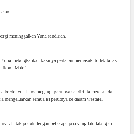
pejam.
pergi meninggalkan Yuna sendirian.
 Yuna melangkahkan kakinya perlahan memasuki toilet. Ia tak
an ikon “Male”.
a berdenyut. Ia memegangi perutnya sendiri. Ia merasa ada
a ia mengeluarkan semua isi perutnya ke dalam westafel.
nya. Ia tak peduli dengan beberapa pria yang lalu lalang di