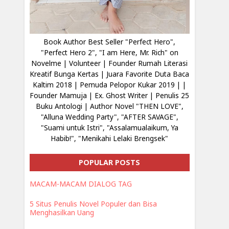
Book Author Best Seller "Perfect Hero",
"Perfect Hero 2", "I am Here, Mr. Rich" on
Novelme | Volunteer | Founder Rumah Literasi
Kreatif Bunga Kertas | Juara Favorite Duta Baca
Kaltim 2018 | Pemuda Pelopor Kukar 2019 | |
Founder Mamuja | Ex. Ghost Writer | Penulis 25
Buku Antologi | Author Novel "THEN LOVE",
"Alluna Wedding Party", "AFTER SAVAGE",
"Suami untuk Istri", "Assalamualaikum, Ya
Habib!", "Menikahi Lelaki Brengsek"
POPULAR POSTS
MACAM-MACAM DIALOG TAG
5 Situs Penulis Novel Populer dan Bisa
Menghasilkan Uang