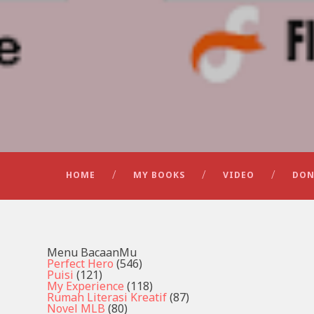
HOME
MY BOOKS
VIDEO
DON
Menu BacaanMu
Perfect Hero
(546)
Puisi
(121)
My Experience
(118)
Rumah Literasi Kreatif
(87)
Novel MLB
(80)