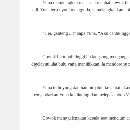
Yuna memicingkan mata saat melihat cowok bert
kali, Yuna tersenyum menggoda, ia melangkahkan ka
“Hei, ganteng ...!” sapa Yuna. “Aku cantik ngg
Cowok bertubuh tinggi itu langsung mengangka
digelayuti ulat bulu yang menjijikkan. Ia mendorong
Yuna terhuyung dan hampir jatuh ke lantai jik
menyandarkan Yuna ke dinding dan melepas tubuh Yu
Cowok menggelengkan kepala saat mencium aro