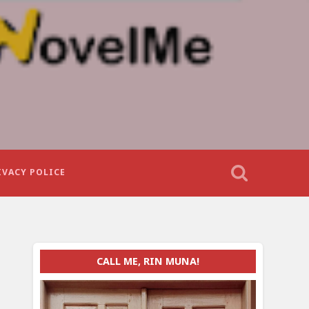
IVACY POLICE
CALL ME, RIN MUNA!