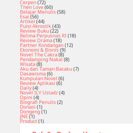
Cerpen
(72)
Then Love
(60)
Belajar Menulis
(58)
Esai
(56)
Artikel
(44)
Puisi Akrostik
(43)
Review Buku
(22)
Relima Perpusnas RI
(18)
Review Drama
(18)
Partner Kondangan
(12)
Ekonomi & Bisnis
(9)
Novel The Cakra
(8)
Pendamping Nakal
(8)
Wisata
(8)
Aku dan Taman Bacaku
(7)
Dasawisma
(6)
Kumpulan Novel
(6)
Review Aplikasi
(6)
Daily
(4)
Novel ILY Ustadz
(4)
Opini
(4)
Biografi Penulis
(2)
Donasi
(1)
Dongeng
(1)
JNE
(1)
Product
(1)