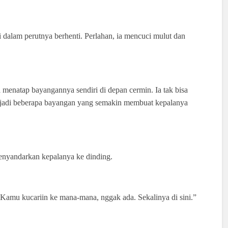
 dalam perutnya berhenti. Perlahan, ia mencuci mulut dan
 menatap bayangannya sendiri di depan cermin. Ia tak bisa
enjadi beberapa bayangan yang semakin membuat kepalanya
enyandarkan kepalanya ke dinding.
Kamu kucariin ke mana-mana, nggak ada. Sekalinya di sini.”