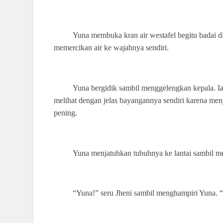
Yuna membuka kran air westafel begitu badai di
memercikan air ke wajahnya sendiri.
Yuna bergidik sambil menggelengkan kepala. Ia
melihat dengan jelas bayangannya sendiri karena m
pening.
Yuna menjatuhkan tubuhnya ke lantai sambil m
“Yuna!” seru Jheni sambil menghampiri Yuna. “