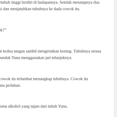
ubuh tinggi berdiri di hadapannya. Setelah menatapnya dua
ki dan menjatuhkan tubuhnya ke dada cowok itu.
ak?”
t kedua tangan sambil mengerutkan kening. Tubuhnya serasa
 pundak Yuna menggunakan jari telunjuknya.
a cowok itu terlambat menangkap tubuhnya. Cowok itu
na perlahan.
ma alkohol yang tajam dari tubuh Yuna.