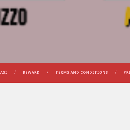
ASI
REWARD
TERMS AND CONDITIONS
PR