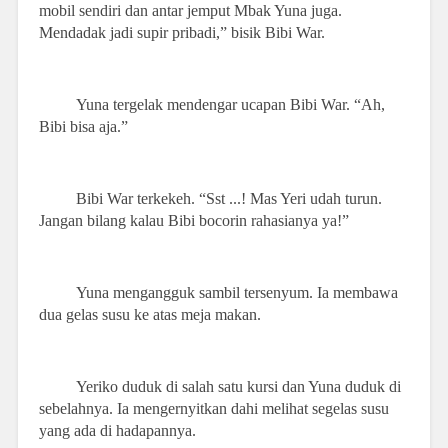
mobil sendiri dan antar jemput Mbak Yuna juga.
Mendadak jadi supir pribadi,” bisik Bibi War.
Yuna tergelak mendengar ucapan Bibi War. “Ah,
Bibi bisa aja.”
Bibi War terkekeh. “Sst ...! Mas Yeri udah turun.
Jangan bilang kalau Bibi bocorin rahasianya ya!”
Yuna mengangguk sambil tersenyum. Ia membawa
dua gelas susu ke atas meja makan.
Yeriko duduk di salah satu kursi dan Yuna duduk di
sebelahnya. Ia mengernyitkan dahi melihat segelas susu
yang ada di hadapannya.