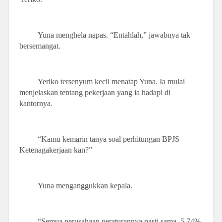
Yuna menghela napas. “Entahlah,” jawabnya tak
bersemangat.
Yeriko tersenyum kecil menatap Yuna. Ia mulai
menjelaskan tentang pekerjaan yang ia hadapi di
kantornya.
“Kamu kemarin tanya soal perhitungan BPJS
Ketenagakerjaan kan?”
Yuna menganggukkan kepala.
“Semua perusahaan peraturannya pasti sama. 5.74%