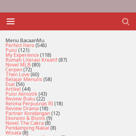
Menu BacaanMu
Perfect Hero
(546)
Puisi
(121)
My Experience
(118)
Rumah Literasi Kreatif
(87)
Novel MLB
(80)
Cerpen
(72)
Then Love
(60)
Belajar Menulis
(58)
Esai
(56)
Artikel
(44)
Puisi Akrostik
(43)
Review Buku
(22)
Relima Perpusnas RI
(18)
Review Drama
(18)
Partner Kondangan
(12)
Ekonomi & Bisnis
(9)
Novel The Cakra
(8)
Pendamping Nakal
(8)
Wisata
(8)