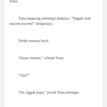
Yuna.
Yuna langsung menutupi dadanya. “Nggak usah
macem-macem!” dengusnya.
Yeriko tertawa kecil.
“Dasar mesum,” celetuk Yuna.
“Apa?”
“Eh, nggak papa,” jawab Yuna meringis.