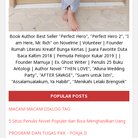
Book Author Best Seller "Perfect Hero", "Perfect Hero 2", "I
am Here, Mr. Rich" on Novelme | Volunteer | Founder
Rumah Literasi Kreatif Bunga Kertas | Juara Favorite Duta
Baca Kaltim 2018 | Pemuda Pelopor Kukar 2019 | |
Founder Mamuja | Ex. Ghost Writer | Penulis 25 Buku
Antologi | Author Novel "THEN LOVE", "Alluna Wedding
Party", "AFTER SAVAGE", "Suami untuk Istri",
"Assalamualaikum, Ya Habib!", "Menikahi Lelaki Brengsek"
POPULAR POSTS
MACAM-MACAM DIALOG TAG
5 Situs Penulis Novel Populer dan Bisa Menghasilkan Uang
PROGRAM DAN TUGAS PKK - POKJA II