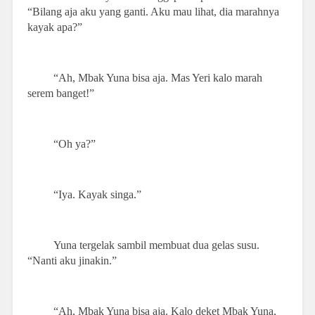
“Bilang aja aku yang ganti. Aku mau lihat, dia marahnya
kayak apa?”
“Ah, Mbak Yuna bisa aja. Mas Yeri kalo marah
serem banget!”
“Oh ya?”
“Iya. Kayak singa.”
Yuna tergelak sambil membuat dua gelas susu.
“Nanti aku jinakin.”
“Ah, Mbak Yuna bisa aja. Kalo deket Mbak Yuna,