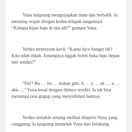
Yuna langsung mengerjapkan mata dan berbalik. Ia
menutup wajah dengan kedua telapak tangannya.
“Kenapa lepas baju di sini sih?” gumam Yuna.
Yeriko tersenyum kecil. “Kamu lucu banget sih?
Kita udah nikah. Emangnya nggak boleh buka baju depan
istri sendiri?”
“Eh!? Bu … bu … bukan gitu. A … a … ak … u …
aku …” Yuna kesal dengan dirinya sendiri. Ia tak bisa
menutupi rasa gugup yang menyelimuti hatinya.
Yeriko semakin senang melihat ekspresi Yuna yang
canggung. Ia langsung memeluk Yuna dari belakang.