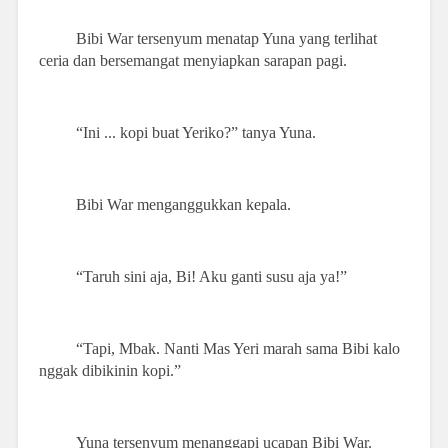
Bibi War tersenyum menatap Yuna yang terlihat
ceria dan bersemangat menyiapkan sarapan pagi.
“Ini ...
kopi
buat Yeriko?” tanya Yuna.
Bibi War menganggukkan kepala.
“Taruh sini aja, Bi! Aku ganti susu aja ya!”
“Tapi, Mbak. Nanti Mas Yeri marah sama Bibi kalo
nggak dibikinin kopi.”
Yuna tersenyum menanggapi ucapan Bibi War.