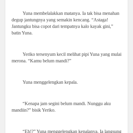
Yuna membelalakkan matanya. Ia tak bisa menahan
degup jantungnya yang semakin kencang. “Astaga!
Jantungku bisa copot dari tempatnya kalo kayak gini,”
batin Yuna.
Yeriko tersenyum kecil melihat pipi Yuna yang mulai
merona. “Kamu belum mandi?”
Yuna menggelengkan kepala.
“Kenapa jam segini belum mandi. Nunggu aku
mandiin?” bisik Yeriko.
“Eh!?” Yuna menggelengkan kepalanya. Ia langsung