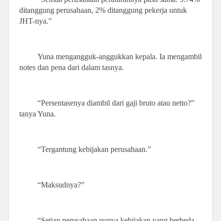
ditanggung perusahaan, 2% ditanggung pekerja untuk
JHT-nya.”
Yuna mengangguk-anggukkan kepala. Ia mengambil
notes dan pena dari dalam tasnya.
“Persentasenya diambil dari gaji bruto atau netto?”
tanya Yuna.
“Tergantung kebijakan perusahaan.”
“Maksudnya?”
“Setiap perusahaan punya kebijakan yang berbeda