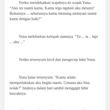
Yeriko mendekatkan wajahnya ke wajah Yuna.
“Aku ini suami kamu. Kamu tega ngatain aku mesum?
Bukannya ... seharusnya kamu memang melayani suami
kamu dengan baik?”
Yuna melebarkan kelopak matanya. “Ta ... ta .. tapi
... aku ...”
Yeriko tersenyum kecil dan mengecup bibir Yuna.
Yuna balas tersenyum. “Kamu selalu
memperlakukan aku begitu manis. Gimana aku bisa
nolak?” bisiknya dalam hati sambil menggigit bibir
bawahnya.