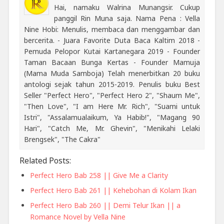
Hai, namaku Walrina Munangsir. Cukup
panggil Rin Muna saja. Nama Pena : Vella
Nine Hobi: Menulis, membaca dan menggambar dan
bercerita. - Juara Favorite Duta Baca Kaltim 2018 -
Pemuda Pelopor Kutai Kartanegara 2019 - Founder
Taman Bacaan Bunga Kertas - Founder Mamuja
(Mama Muda Samboja) Telah menerbitkan 20 buku
antologi sejak tahun 2015-2019. Penulis buku Best
Seller "Perfect Hero", "Perfect Hero 2", "Shaum Me",
"Then Love", "I am Here Mr. Rich", "Suami untuk
Istri", "Assalamualaikum, Ya Habib!", "Magang 90
Hari", "Catch Me, Mr. Ghevin", "Menikahi Lelaki
Brengsek", "The Cakra"
Related Posts:
Perfect Hero Bab 258 || Give Me a Clarity
Perfect Hero Bab 261 || Kehebohan di Kolam Ikan
Perfect Hero Bab 260 || Demi Telur Ikan || a
Romance Novel by Vella Nine