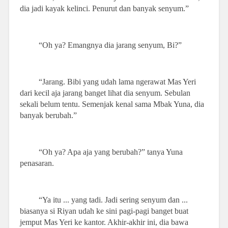
dia jadi kayak kelinci. Penurut dan banyak senyum.”
“Oh ya? Emangnya dia jarang senyum, Bi?”
“Jarang. Bibi yang udah lama ngerawat Mas Yeri
dari kecil aja jarang banget lihat dia senyum. Sebulan
sekali belum tentu. Semenjak kenal sama Mbak Yuna, dia
banyak berubah.”
“Oh ya? Apa aja yang berubah?” tanya Yuna
penasaran.
“Ya itu ... yang tadi. Jadi sering senyum dan ...
biasanya si Riyan udah ke sini pagi-pagi banget buat
jemput Mas Yeri ke kantor. Akhir-akhir ini, dia bawa