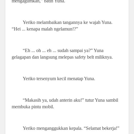
mengagumkan,” batin Yuna.
Yeriko melambaikan tangannya ke wajah Yuna.
“Hei ... kenapa malah ngelamun!?”
“Eh ... oh ... eh ... sudah sampai ya?” Yuna
gelagapan dan langsung melepas safety belt miliknya.
Yeriko tersenyum kecil menatap Yuna.
“Makasih ya, udah anterin aku!” tutur Yuna sambil
membuka pintu mobil.
Yeriko menganggukkan kepala. “Selamat bekerja!”