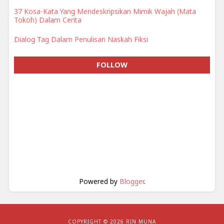
37 Kosa-Kata Yang Mendeskripsikan Mimik Wajah (Mata
Tokoh) Dalam Cerita
Dialog Tag Dalam Penulisan Naskah Fiksi
FOLLOW
Powered by
Blogger
.
COPYRIGHT ©
2026 RIN MUNA