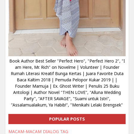
Book Author Best Seller "Perfect Hero", "Perfect Hero 2", "I
am Here, Mr. Rich" on Novelme | Volunteer | Founder
Rumah Literasi Kreatif Bunga Kertas | Juara Favorite Duta
Baca Kaltim 2018 | Pemuda Pelopor Kukar 2019 | |
Founder Mamuja | Ex. Ghost Writer | Penulis 25 Buku
Antologi | Author Novel "THEN LOVE", "Alluna Wedding
Party", "AFTER SAVAGE", "Suami untuk Istri",
"Assalamualaikum, Ya Habib!", "Menikahi Lelaki Brengsek"
POPULAR POSTS
MACAM-MACAM DIALOG TAG