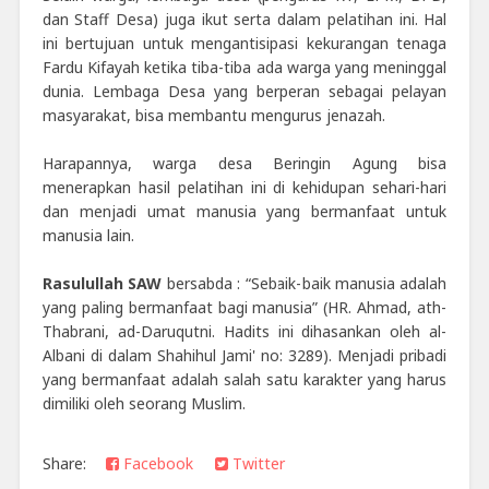
dan Staff Desa) juga ikut serta dalam pelatihan ini. Hal
ini bertujuan untuk mengantisipasi kekurangan tenaga
Fardu Kifayah ketika tiba-tiba ada warga yang meninggal
dunia. Lembaga Desa yang berperan sebagai pelayan
masyarakat, bisa membantu mengurus jenazah.
Harapannya, warga desa Beringin Agung bisa
menerapkan hasil pelatihan ini di kehidupan sehari-hari
dan menjadi umat manusia yang bermanfaat untuk
manusia lain.
Rasulullah SAW
bersabda : “Sebaik-baik manusia adalah
yang paling bermanfaat bagi manusia” (HR. Ahmad, ath-
Thabrani, ad-Daruqutni. Hadits ini dihasankan oleh al-
Albani di dalam Shahihul Jami' no: 3289). Menjadi pribadi
yang bermanfaat adalah salah satu karakter yang harus
dimiliki oleh seorang Muslim.
Share:
Facebook
Twitter