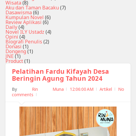
Wisata
(8)
Aku dan Taman Bacaku
(7)
Dasawisma
(6)
Kumpulan Novel
(6)
Review Aplikasi
(6)
Daily
(4)
Novel ILY Ustadz
(4)
Opini
(4)
Biografi Penulis
(2)
Donasi
(1)
Dongeng
(1)
JNE
(1)
Product
(1)
Pelatihan Fardu Kifayah Desa
Beringin Agung Tahun 2024
By
Rin Muna
12:06:00 AM
Artikel
No
comments