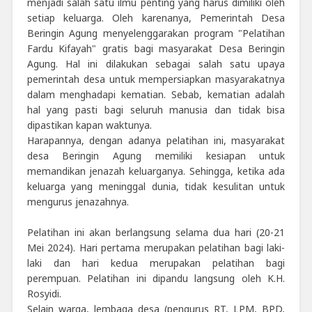
menjadi salah satu ilmu penting yang harus dimiliki oleh
setiap keluarga. Oleh karenanya, Pemerintah Desa
Beringin Agung menyelenggarakan program "Pelatihan
Fardu Kifayah" gratis bagi masyarakat Desa Beringin
Agung. Hal ini dilakukan sebagai salah satu upaya
pemerintah desa untuk mempersiapkan masyarakatnya
dalam menghadapi kematian. Sebab, kematian adalah
hal yang pasti bagi seluruh manusia dan tidak bisa
dipastikan kapan waktunya.
Harapannya, dengan adanya pelatihan ini, masyarakat
desa Beringin Agung memiliki kesiapan untuk
memandikan jenazah keluarganya. Sehingga, ketika ada
keluarga yang meninggal dunia, tidak kesulitan untuk
mengurus jenazahnya.
Pelatihan ini akan berlangsung selama dua hari (20-21
Mei 2024). Hari pertama merupakan pelatihan bagi laki-
laki dan hari kedua merupakan pelatihan bagi
perempuan. Pelatihan ini dipandu langsung oleh K.H.
Rosyidi.
Selain warga, lembaga desa (pengurus RT, LPM, BPD,