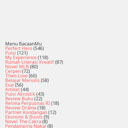
Menu BacaanMu
Perfect Hero
(546)
Puisi
(121)
My Experience
(118)
Rumah Literasi Kreatif
(87)
Novel MLB
(80)
Cerpen
(72)
Then Love
(60)
Belajar Menulis
(58)
Esai
(56)
Artikel
(44)
Puisi Akrostik
(43)
Review Buku
(22)
Relima Perpusnas RI
(18)
Review Drama
(18)
Partner Kondangan
(12)
Ekonomi & Bisnis
(9)
Novel The Cakra
(8)
Pendamping Nakal
(8)