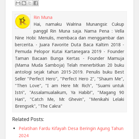
Rin Muna
Hai, namaku Walrina Munangsir. Cukup
panggil Rin Muna saja. Nama Pena : Vella
Nine Hobi: Menulis, membaca dan menggambar dan
bercerita. - Juara Favorite Duta Baca Kaltim 2018 -
Pemuda Pelopor Kutai Kartanegara 2019 - Founder
Taman Bacaan Bunga Kertas - Founder Mamuja
(Mama Muda Samboja) Telah menerbitkan 20 buku
antologi sejak tahun 2015-2019. Penulis buku Best
Seller "Perfect Hero", "Perfect Hero 2", "Shaum Me",
"Then Love", "I am Here Mr. Rich", "Suami untuk
Istri", "Assalamualaikum, Ya Habib!", "Magang 90
Hari", "Catch Me, Mr. Ghevin", "Menikahi Lelaki
Brengsek", "The Cakra"
Related Posts:
Pelatihan Fardu Kifayah Desa Beringin Agung Tahun
2024