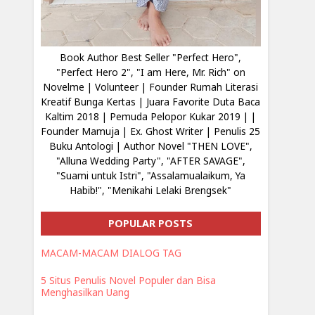
Book Author Best Seller "Perfect Hero",
"Perfect Hero 2", "I am Here, Mr. Rich" on
Novelme | Volunteer | Founder Rumah Literasi
Kreatif Bunga Kertas | Juara Favorite Duta Baca
Kaltim 2018 | Pemuda Pelopor Kukar 2019 | |
Founder Mamuja | Ex. Ghost Writer | Penulis 25
Buku Antologi | Author Novel "THEN LOVE",
"Alluna Wedding Party", "AFTER SAVAGE",
"Suami untuk Istri", "Assalamualaikum, Ya
Habib!", "Menikahi Lelaki Brengsek"
POPULAR POSTS
MACAM-MACAM DIALOG TAG
5 Situs Penulis Novel Populer dan Bisa
Menghasilkan Uang