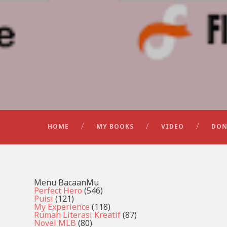
HOME
MY BOOKS
VIDEO
DON
Menu BacaanMu
Perfect Hero
(546)
Puisi
(121)
My Experience
(118)
Rumah Literasi Kreatif
(87)
Novel MLB
(80)