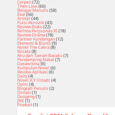
Cerpen
(72)
Then Love
(60)
Belajar Menulis
(58)
Esai
(56)
Artikel
(44)
Puisi Akrostik
(43)
Review Buku
(22)
Relima Perpusnas RI
(18)
Review Drama
(18)
Partner Kondangan
(12)
Ekonomi & Bisnis
(9)
Novel The Cakra
(8)
Wisata
(8)
Aku dan Taman Bacaku
(7)
Pendamping Nakal
(7)
Dasawisma
(6)
Kumpulan Novel
(6)
Review Aplikasi
(6)
Daily
(4)
Novel ILY Ustadz
(4)
Opini
(4)
Biografi Penulis
(2)
Donasi
(1)
Dongeng
(1)
JNE
(1)
Product
(1)