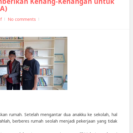
mberikan Kenang-Kenangan untuk
KA)
f
No comments
eskan rumah. Setelah mengantar dua anakku ke sekolah, hal
hlah, berberes rumah seolah menjadi pekerjaan yang tidak