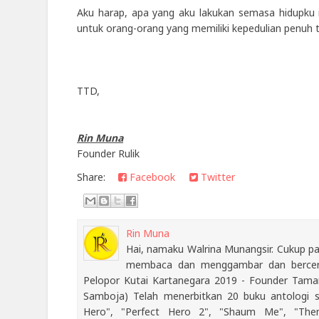
Aku harap, apa yang aku lakukan semasa hidupku in
untuk orang-orang yang memiliki kepedulian penuh 
TTD,
Rin Muna
Founder Rulik
Share:
Facebook
Twitter
Rin Muna
Hai, namaku Walrina Munangsir. Cukup pan
membaca dan menggambar dan bercerit
Pelopor Kutai Kartanegara 2019 - Founder Ta
Samboja) Telah menerbitkan 20 buku antologi se
Hero", "Perfect Hero 2", "Shaum Me", "Then