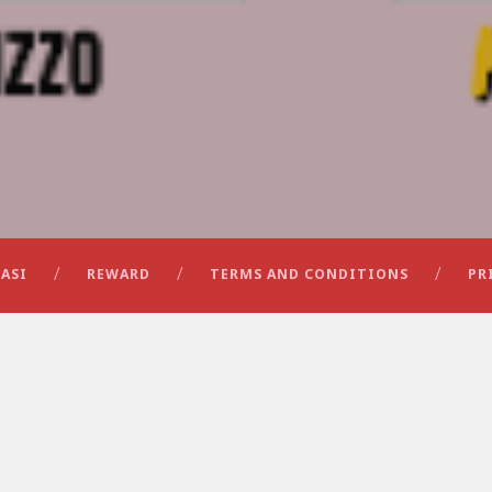
ASI
REWARD
TERMS AND CONDITIONS
PR