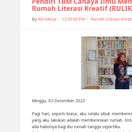
Pendiri TBM Cahaya Ilmu Me
Rumah Literasi Kreatif (RULI
By
Rin Muna
12:30:00 PM
Rumah Literasi Kreati
Minggu, 03 Desember 2023
Pagi hari, seperti biasa, aku selalu sibuk member
yang aku lakukan adalah membereskan rumah. Enta
ada habisnya bagi ibu rumah tangga sepertiku.