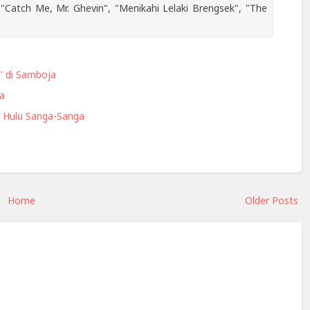
"Catch Me, Mr. Ghevin", "Menikahi Lelaki Brengsek", "The
" di Samboja
la
 Hulu Sanga-Sanga
Home
Older Posts