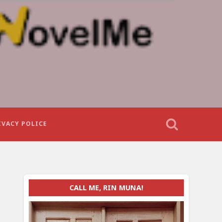
IVACY POLICE
CALL ME, RIN MUNA!