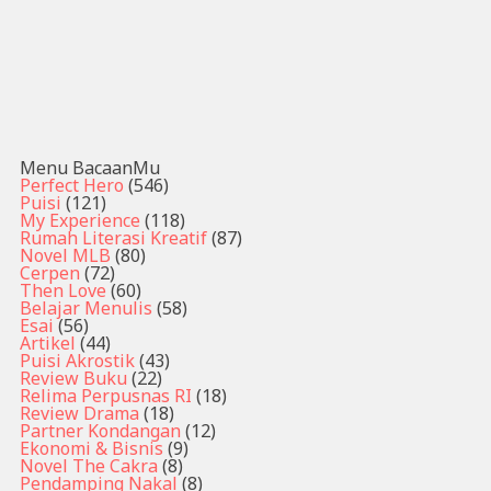
Menu BacaanMu
Perfect Hero
(546)
Puisi
(121)
My Experience
(118)
Rumah Literasi Kreatif
(87)
Novel MLB
(80)
Cerpen
(72)
Then Love
(60)
Belajar Menulis
(58)
Esai
(56)
Artikel
(44)
Puisi Akrostik
(43)
Review Buku
(22)
Relima Perpusnas RI
(18)
Review Drama
(18)
Partner Kondangan
(12)
Ekonomi & Bisnis
(9)
Novel The Cakra
(8)
Pendamping Nakal
(8)