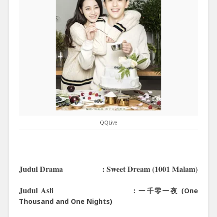
QQLive
Judul Drama : Sweet Dream (1001 Malam)
Judul Asli :
一千零一夜 (One
Thousand and One Nights)