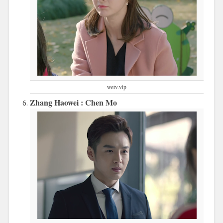
wetv.vip
Zhang Haowei : Chen Mo