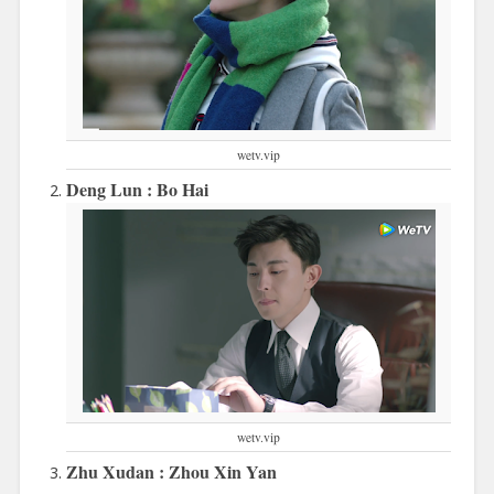
wetv.vip
Deng Lun : Bo Hai
wetv.vip
Zhu Xudan : Zhou Xin Yan