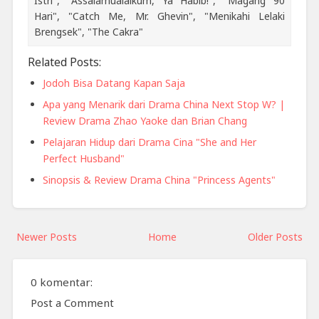
Istri", "Assalamualaikum, Ya Habib!", "Magang 90
Hari", "Catch Me, Mr. Ghevin", "Menikahi Lelaki
Brengsek", "The Cakra"
Related Posts:
Jodoh Bisa Datang Kapan Saja
Apa yang Menarik dari Drama China Next Stop W? |
Review Drama Zhao Yaoke dan Brian Chang
Pelajaran Hidup dari Drama Cina "She and Her
Perfect Husband"
Sinopsis & Review Drama China "Princess Agents"
Newer Posts
Home
Older Posts
0 komentar:
Post a Comment