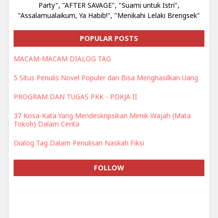
Party", "AFTER SAVAGE", "Suami untuk Istri",
"Assalamualaikum, Ya Habib!", "Menikahi Lelaki Brengsek"
POPULAR POSTS
MACAM-MACAM DIALOG TAG
5 Situs Penulis Novel Populer dan Bisa Menghasilkan Uang
PROGRAM DAN TUGAS PKK - POKJA II
37 Kosa-Kata Yang Mendeskripsikan Mimik Wajah (Mata
Tokoh) Dalam Cerita
Dialog Tag Dalam Penulisan Naskah Fiksi
FOLLOW