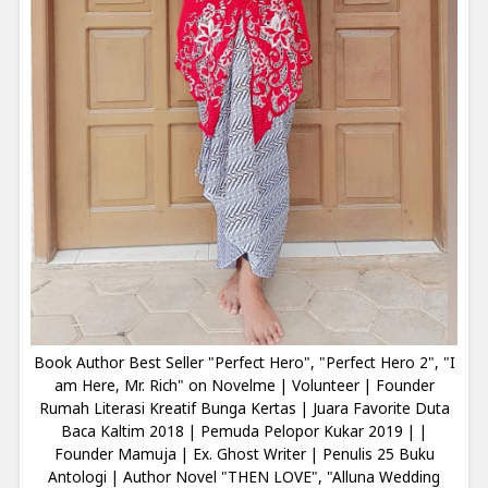
Book Author Best Seller "Perfect Hero", "Perfect Hero 2", "I
am Here, Mr. Rich" on Novelme | Volunteer | Founder
Rumah Literasi Kreatif Bunga Kertas | Juara Favorite Duta
Baca Kaltim 2018 | Pemuda Pelopor Kukar 2019 | |
Founder Mamuja | Ex. Ghost Writer | Penulis 25 Buku
Antologi | Author Novel "THEN LOVE", "Alluna Wedding