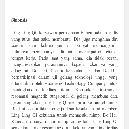
Sinopsis :
Ling Ling Qi, karyawan perusahaan bunga, adalah gadis
yang tulus dan suka membantu. Dia juga menghina diri
sendiri, dan kekurangan ini sangat memengaruhi
hidupnya, membuatnya sulit untuk mencapai cita-cita di
tempat kerja. Pada saat yang sama, dia tidak berani
mengungkapkan perasaannya kepada rekannya yang
dikagumi, Bo Hai. Secara kebetulan, ia dan Bo Hai
berpartisipasi dalam uji gelang teknologi tinggi yang
diluncurkan oleh Haomeng Technology Company untuk
meningkatkan kualitas tidur. Kerusakan instrumen
resonansi magnetik fungsional di gelang membuat data
gelombang otak Ling Ling Qi mengirim ke model mimpi
Bo Hai secara tidak sengaja. Dan kesalahan ini memberi
Ling Ling Qi kekuatan untuk memasuki mimpi Bo Hai.
Karena itu hanya dalam mimpi orang lain, Ling Ling Qi
sementara mengesampingkan kekurangan inferioritas