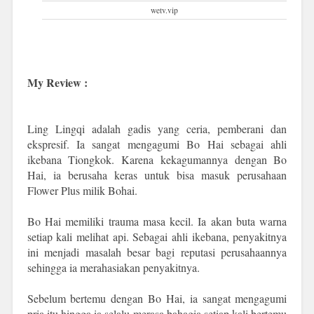
wetv.vip
My Review :
Ling Lingqi adalah gadis yang ceria, pemberani dan
ekspresif. Ia sangat mengagumi Bo Hai sebagai ahli
ikebana Tiongkok. Karena kekagumannya dengan Bo
Hai, ia berusaha keras untuk bisa masuk perusahaan
Flower Plus milik Bohai.
Bo Hai memiliki trauma masa kecil. Ia akan buta warna
setiap kali melihat api. Sebagai ahli ikebana, penyakitnya
ini menjadi masalah besar bagi reputasi perusahaannya
sehingga ia merahasiakan penyakitnya.
Sebelum bertemu dengan Bo Hai, ia sangat mengagumi
pria itu hingga ia selalu merasa bahagia setiap kali bertemu