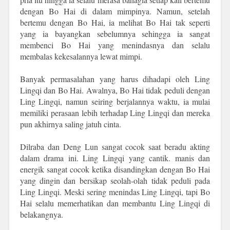
dengan Bo Hai di dalam mimpinya. Namun, setelah
bertemu dengan Bo Hai, ia melihat Bo Hai tak seperti
yang ia bayangkan sebelumnya sehingga ia sangat
membenci Bo Hai yang menindasnya dan selalu
membalas kekesalannya lewat mimpi.
Banyak permasalahan yang harus dihadapi oleh Ling
Lingqi dan Bo Hai. Awalnya, Bo Hai tidak peduli dengan
Ling Lingqi, namun seiring berjalannya waktu, ia mulai
memiliki perasaan lebih terhadap Ling Lingqi dan mereka
pun akhirnya saling jatuh cinta.
Dilraba dan Deng Lun sangat cocok saat beradu akting
dalam drama ini. Ling Lingqi yang cantik. manis dan
energik sangat cocok ketika disandingkan dengan Bo Hai
yang dingin dan bersikap seolah-olah tidak peduli pada
Ling Lingqi. Meski sering menindas Ling Lingqi, tapi Bo
Hai selalu memerhatikan dan membantu Ling Lingqi di
belakangnya.