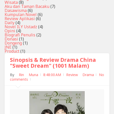
Wisata
(8)
Aku dan Taman Bacaku
(7)
Dasawisma
(6)
Kumpulan Novel
(6)
Review Aplikasi
(6)
Daily
(4)
Novel ILY Ustadz
(4)
Opini
(4)
Biografi Penulis
(2)
Donasi
(1)
Dongeng
(1)
JNE
(1)
Product
(1)
Sinopsis & Review Drama China
"Sweet Dream" (1001 Malam)
By
Rin Muna
8:48:00 AM
Review Drama
No
comments