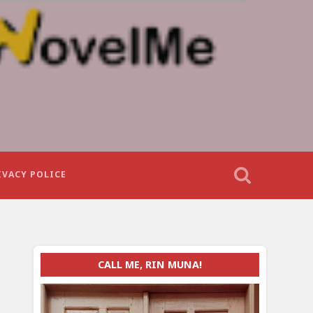
IVACY POLICE
CALL ME, RIN MUNA!