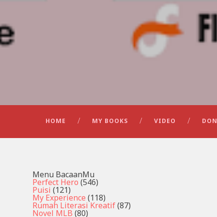
HOME
MY BOOKS
VIDEO
DON
Menu BacaanMu
Perfect Hero
(546)
Puisi
(121)
My Experience
(118)
Rumah Literasi Kreatif
(87)
Novel MLB
(80)