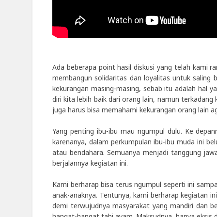
Ada beberapa point hasil diskusi yang telah kami 
membangun solidaritas dan loyalitas untuk saling
kekurangan masing-masing, sebab itu adalah hal ya
diri kita lebih baik dari orang lain, namun terkadang
juga harus bisa memahami kekurangan orang lain agar
Yang penting ibu-ibu mau ngumpul dulu. Ke depanny
karenanya, dalam perkumpulan ibu-ibu muda ini be
atau bendahara. Semuanya menjadi tanggung jawa
berjalannya kegiatan ini.
Kami berharap bisa terus ngumpul seperti ini sampa
anak-anaknya. Tentunya, kami berharap kegiatan i
demi terwujudnya masyarakat yang mandiri dan berk
hangat-hangat tahi ayam. Maksudnya, hanya eksis 