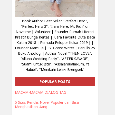
Book Author Best Seller "Perfect Hero",
"Perfect Hero 2", "I am Here, Mr. Rich" on
Novelme | Volunteer | Founder Rumah Literasi
Kreatif Bunga Kertas | Juara Favorite Duta Baca
Kaltim 2018 | Pemuda Pelopor Kukar 2019 | |
Founder Mamuja | Ex. Ghost Writer | Penulis 25
Buku Antologi | Author Novel "THEN LOVE",
"Alluna Wedding Party", "AFTER SAVAGE",
"Suami untuk Istri", "Assalamualaikum, Ya
Habib!", "Menikahi Lelaki Brengsek"
POPULAR POSTS
MACAM-MACAM DIALOG TAG
5 Situs Penulis Novel Populer dan Bisa
Menghasilkan Uang