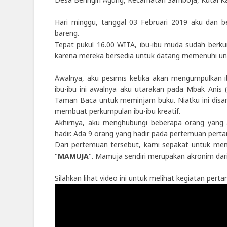
Hari minggu, tanggal 03 Februari 2019 aku dan b
bareng.
Tepat pukul 16.00 WITA, ibu-ibu muda sudah berk
karena mereka bersedia untuk datang memenuhi u
Awalnya, aku pesimis ketika akan mengumpulkan 
ibu-ibu ini awalnya aku utarakan pada Mbak Anis 
Taman Baca untuk meminjam buku. Niatku ini disa
membuat perkumpulan ibu-ibu kreatif.
Akhirnya, aku menghubungi beberapa orang yang a
hadir. Ada 9 orang yang hadir pada pertemuan perta
Dari pertemuan tersebut, kami sepakat untuk mem
"
MAMUJA
". Mamuja sendiri merupakan akronim dar
Silahkan lihat video ini untuk melihat kegiatan pert