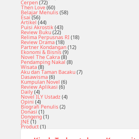
Cerpen
(72)
Then Love
(60)
Belajar Menulis
(58)
Esai
(56)
Artikel
(44)
Puisi Akrostik
(43)
Review Buku
(22)
Relima Perpusnas RI
(18)
Review Drama
(18)
Partner Kondangan
(12)
Ekonomi & Bisnis
(9)
Novel The Cakra
(8)
Pendamping Nakal
(8)
Wisata
(8)
Aku dan Taman Bacaku
(7)
Dasawisma
(6)
Kumpulan Novel
(6)
Review Aplikasi
(6)
Daily
(4)
Novel ILY Ustadz
(4)
Opini
(4)
Biografi Penulis
(2)
Donasi
(1)
Dongeng
(1)
JNE
(1)
Product
(1)