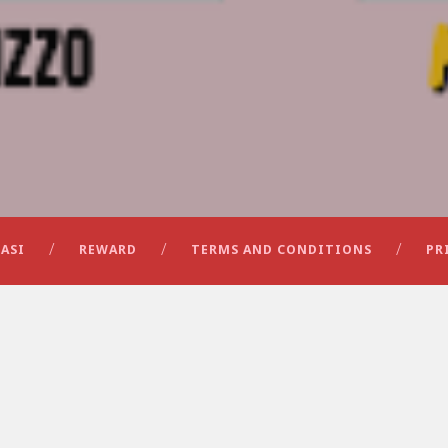
ASI
REWARD
TERMS AND CONDITIONS
PR