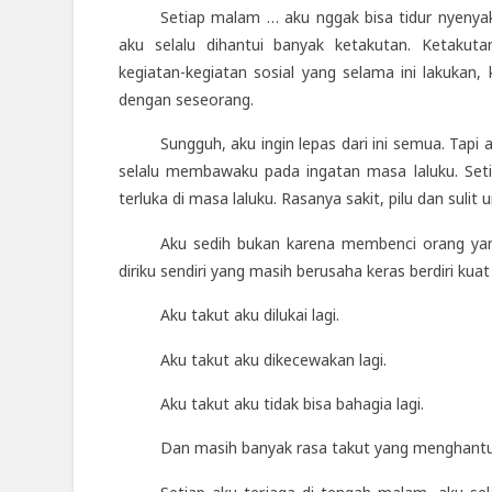
Setiap malam … aku nggak bisa tidur nyenyak.
aku selalu dihantui banyak ketakutan. Ketaku
kegiatan-kegiatan sosial yang selama ini lakukan
dengan seseorang.
Sungguh, aku ingin lepas dari ini semua. Tap
selalu membawaku pada ingatan masa laluku. Setiap
terluka di masa laluku. Rasanya sakit, pilu dan suli
Aku sedih bukan karena membenci orang yang
diriku sendiri yang masih berusaha keras berdiri ku
Aku takut aku dilukai lagi.
Aku takut aku dikecewakan lagi.
Aku takut aku tidak bisa bahagia lagi.
Dan masih banyak rasa takut yang menghantui