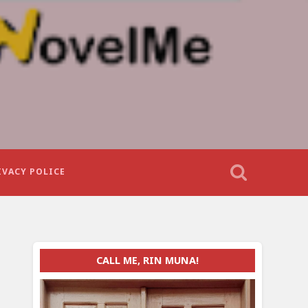
IVACY POLICE
CALL ME, RIN MUNA!