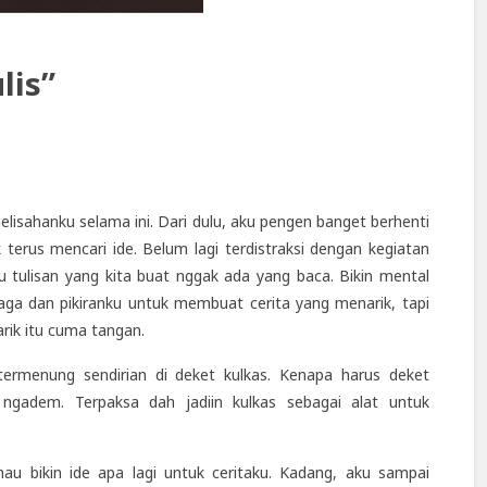
lis”
elisahanku selama ini. Dari dulu, aku pengen banget berhenti
 terus mencari ide. Belum lagi terdistraksi dengan kegiatan
au tulisan yang kita buat nggak ada yang baca. Bikin mental
a dan pikiranku untuk membuat cerita yang menarik, tapi
rik itu cuma tangan.
termenung sendirian di deket kulkas. Kenapa harus deket
ngadem. Terpaksa dah jadiin kulkas sebagai alat untuk
u bikin ide apa lagi untuk ceritaku. Kadang, aku sampai