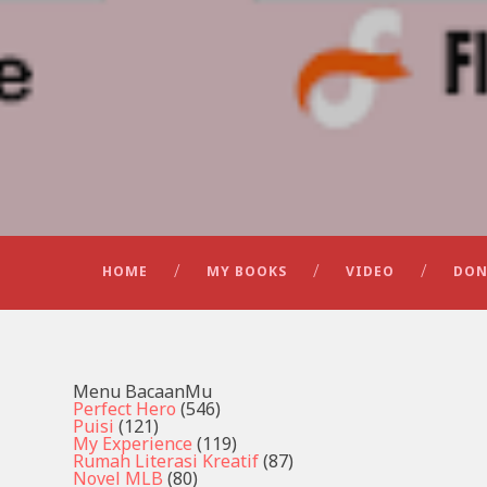
HOME
MY BOOKS
VIDEO
DON
Menu BacaanMu
Perfect Hero
(546)
Puisi
(121)
My Experience
(119)
Rumah Literasi Kreatif
(87)
Novel MLB
(80)