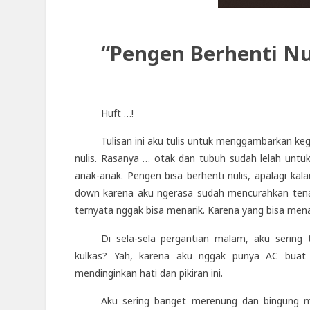
“Pengen Berhenti Nu
Huft …!
Tulisan ini aku tulis untuk menggambarkan keg
nulis. Rasanya … otak dan tubuh sudah lelah untuk
anak-anak. Pengen bisa berhenti nulis, apalagi kal
down karena aku ngerasa sudah mencurahkan tenag
ternyata nggak bisa menarik. Karena yang bisa mena
Di sela-sela pergantian malam, aku sering 
kulkas? Yah, karena aku nggak punya AC buat 
mendinginkan hati dan pikiran ini.
Aku sering banget merenung dan bingung ma