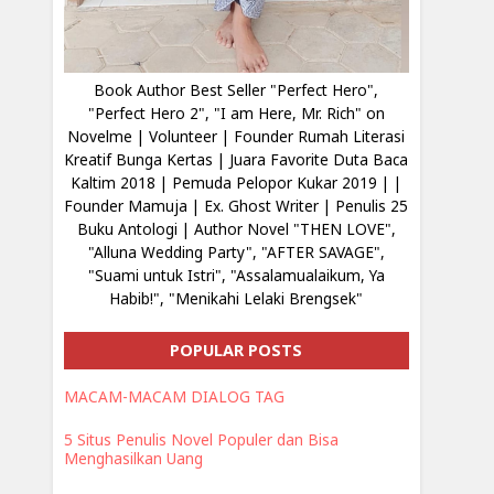
Book Author Best Seller "Perfect Hero",
"Perfect Hero 2", "I am Here, Mr. Rich" on
Novelme | Volunteer | Founder Rumah Literasi
Kreatif Bunga Kertas | Juara Favorite Duta Baca
Kaltim 2018 | Pemuda Pelopor Kukar 2019 | |
Founder Mamuja | Ex. Ghost Writer | Penulis 25
Buku Antologi | Author Novel "THEN LOVE",
"Alluna Wedding Party", "AFTER SAVAGE",
"Suami untuk Istri", "Assalamualaikum, Ya
Habib!", "Menikahi Lelaki Brengsek"
POPULAR POSTS
MACAM-MACAM DIALOG TAG
5 Situs Penulis Novel Populer dan Bisa
Menghasilkan Uang