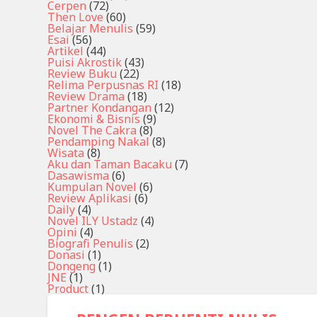
Cerpen
(72)
Then Love
(60)
Belajar Menulis
(59)
Esai
(56)
Artikel
(44)
Puisi Akrostik
(43)
Review Buku
(22)
Relima Perpusnas RI
(18)
Review Drama
(18)
Partner Kondangan
(12)
Ekonomi & Bisnis
(9)
Novel The Cakra
(8)
Pendamping Nakal
(8)
Wisata
(8)
Aku dan Taman Bacaku
(7)
Dasawisma
(6)
Kumpulan Novel
(6)
Review Aplikasi
(6)
Daily
(4)
Novel ILY Ustadz
(4)
Opini
(4)
Biografi Penulis
(2)
Donasi
(1)
Dongeng
(1)
JNE
(1)
Product
(1)