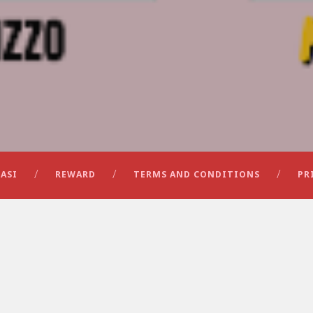
ASI
REWARD
TERMS AND CONDITIONS
PR