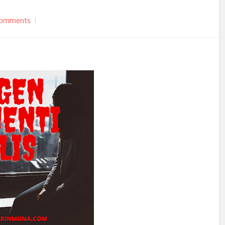
comments