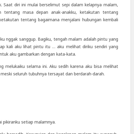
 Saat diri ini mulai berselimut sepi dalam kelapnya malam,
tan tentang masa depan anak-anakku, ketakutan tentang
, ketakutan tentang bagaimana menjalani hubungan kembali
i aku nggak sanggup. Bagiku, tengah malam adalah pintu yang
 kali aku lihat pintu itu … aku melihat diriku sendiri yang
t untuk aku gambarkan dengan kata-kata.
 melukaiku selama ini. Aku sedih karena aku bisa melihat
at meski seluruh tubuhnya tersayat dan berdarah-darah.
 pikiranku setiap malamnya.