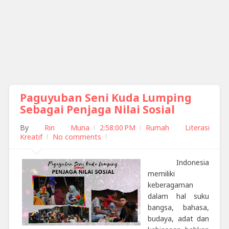
Paguyuban Seni Kuda Lumping
Sebagai Penjaga Nilai Sosial
By
Rin Muna
2:58:00 PM
Rumah Literasi
Kreatif
No comments
Indonesia
memiliki
keberagaman
dalam hal suku
bangsa, bahasa,
budaya, adat dan