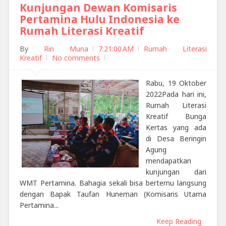
Kunjungan Dewan Komisaris
Pertamina Hulu Indonesia ke
Rumah Literasi Kreatif
By
Rin Muna
7:21:00 AM
Rumah Literasi
Kreatif
No comments
Rabu, 19 Oktober
2022Pada hari ini,
Rumah Literasi
Kreatif Bunga
Kertas yang ada
di Desa Beringin
Agung
mendapatkan
kunjungan dari
WMT Pertamina. Bahagia sekali bisa bertemu langsung
dengan Bapak Taufan Huneman (Komisaris Utama
Pertamina...
Keep Reading