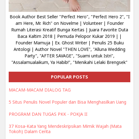
Book Author Best Seller "Perfect Hero", "Perfect Hero 2", "I
am Here, Mr. Rich" on Novelme | Volunteer | Founder
Rumah Literasi Kreatif Bunga Kertas | Juara Favorite Duta
Baca Kaltim 2018 | Pemuda Pelopor Kukar 2019 | |
Founder Mamuja | Ex. Ghost Writer | Penulis 25 Buku
Antologi | Author Novel "THEN LOVE", "Alluna Wedding
Party", "AFTER SAVAGE", "Suami untuk Istri",
"Assalamualaikum, Ya Habib!", "Menikahi Lelaki Brengsek"
POPULAR POSTS
MACAM-MACAM DIALOG TAG
5 Situs Penulis Novel Populer dan Bisa Menghasilkan Uang
PROGRAM DAN TUGAS PKK - POKJA II
37 Kosa-Kata Yang Mendeskripsikan Mimik Wajah (Mata
Tokoh) Dalam Cerita