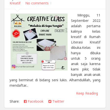
Kreatif
No comments
Minggu, 11
September 2022
adalah pertama
kalinya kelas
kreatif di Rumah
Literasi Kreatif
dibuka.Kelas ini
hanya dibuka
untuk 5 orang
anak saja karena
kami pikir, tidak
banyak anak-anak
yang berminat di bidang seni lukis. Alhamdulillah, yang
mendaftar...
Keep Reading
Share:
Facebook
Twitter