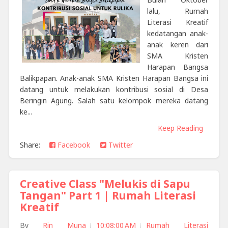
lalu, Rumah
Literasi Kreatif
kedatangan anak-
anak keren dari
SMA Kristen
Harapan Bangsa
Balikpapan. Anak-anak SMA Kristen Harapan Bangsa ini
datang untuk melakukan kontribusi sosial di Desa
Beringin Agung. Salah satu kelompok mereka datang
ke...
Keep Reading
Share:
Facebook
Twitter
Creative Class "Melukis di Sapu
Tangan" Part 1 | Rumah Literasi
Kreatif
By
Rin Muna
10:08:00 AM
Rumah Literasi