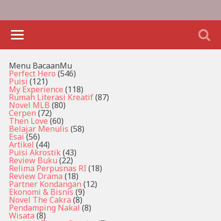
Menu BacaanMu
Perfect Hero
(546)
Puisi
(121)
My Experience
(118)
Rumah Literasi Kreatif
(87)
Novel MLB
(80)
Cerpen
(72)
Then Love
(60)
Belajar Menulis
(58)
Esai
(56)
Artikel
(44)
Puisi Akrostik
(43)
Review Buku
(22)
Relima Perpusnas RI
(18)
Review Drama
(18)
Partner Kondangan
(12)
Ekonomi & Bisnis
(9)
Novel The Cakra
(8)
Pendamping Nakal
(8)
Wisata
(8)