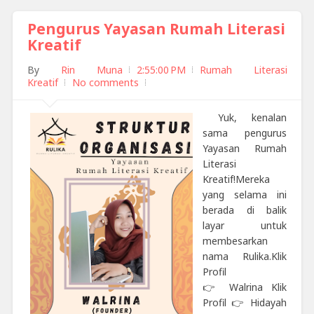
Pengurus Yayasan Rumah Literasi
Kreatif
By
Rin Muna
2:55:00 PM
Rumah Literasi
Kreatif
No comments
Yuk, kenalan
sama pengurus
Yayasan Rumah
Literasi
Kreatif!Mereka
yang selama ini
berada di balik
layar untuk
membesarkan
nama Rulika.Klik
Profil
👉 Walrina Klik
Profil 👉 Hidayah