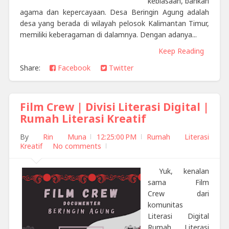
kebiasaan, bahkan
agama dan kepercayaan. Desa Beringin Agung adalah
desa yang berada di wilayah pelosok Kalimantan Timur,
memiliki keberagaman di dalamnya. Dengan adanya...
Keep Reading
Share:
Facebook
Twitter
Film Crew | Divisi Literasi Digital |
Rumah Literasi Kreatif
By
Rin Muna
12:25:00 PM
Rumah Literasi
Kreatif
No comments
Yuk, kenalan
sama Film
Crew dari
komunitas
Literasi Digital
Rumah Literasi