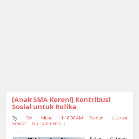
[Anak SMA Keren!] Kontribusi
Sosial untuk Rulika
By
Rin Muna
11:18:00 AM
Rumah Literasi
Kreatif
No comments
Bulan Oktober