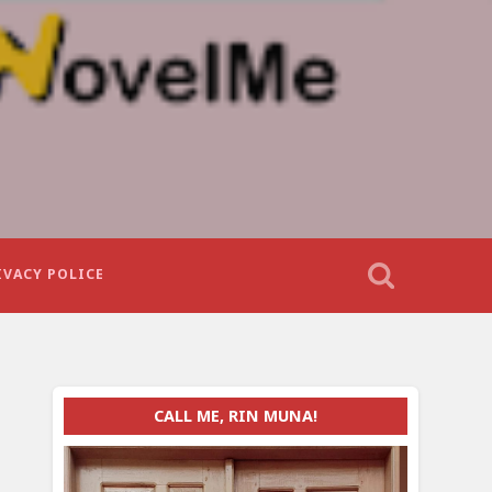
IVACY POLICE
CALL ME, RIN MUNA!