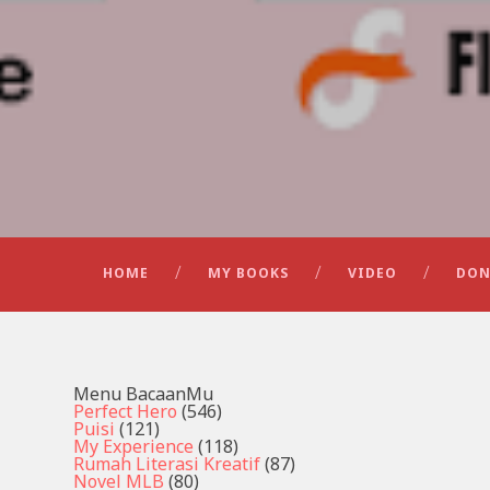
HOME
MY BOOKS
VIDEO
DON
Menu BacaanMu
Perfect Hero
(546)
Puisi
(121)
My Experience
(118)
Rumah Literasi Kreatif
(87)
Novel MLB
(80)