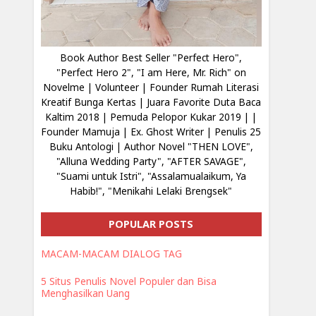
Book Author Best Seller "Perfect Hero",
"Perfect Hero 2", "I am Here, Mr. Rich" on
Novelme | Volunteer | Founder Rumah Literasi
Kreatif Bunga Kertas | Juara Favorite Duta Baca
Kaltim 2018 | Pemuda Pelopor Kukar 2019 | |
Founder Mamuja | Ex. Ghost Writer | Penulis 25
Buku Antologi | Author Novel "THEN LOVE",
"Alluna Wedding Party", "AFTER SAVAGE",
"Suami untuk Istri", "Assalamualaikum, Ya
Habib!", "Menikahi Lelaki Brengsek"
POPULAR POSTS
MACAM-MACAM DIALOG TAG
5 Situs Penulis Novel Populer dan Bisa
Menghasilkan Uang