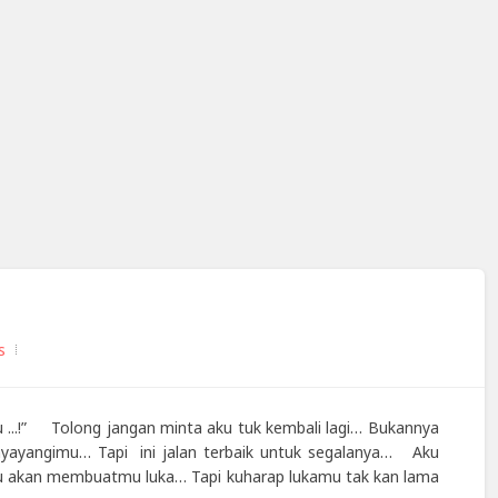
s
 ...!” Tolong jangan minta aku tuk kembali lagi… Bukannya
ayangimu… Tapi ini jalan terbaik untuk segalanya… Aku
au akan membuatmu luka… Tapi kuharap lukamu tak kan lama