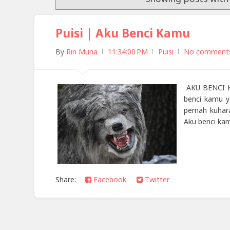
Puisi | Aku Benci Kamu
By
Rin Muna
11:34:00 PM
Puisi
No comment
AKU BENCI KA
benci kamu y
pernah kuhar
Aku benci kam
Share:
Facebook
Twitter