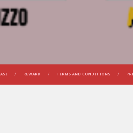
ASI
REWARD
TERMS AND CONDITIONS
PR