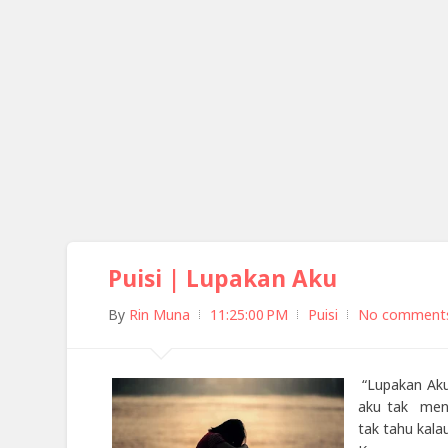
Puisi | Lupakan Aku
By
Rin Muna
11:25:00 PM
Puisi
No comment
“Lupakan Aku
aku tak meny
tak tahu kal