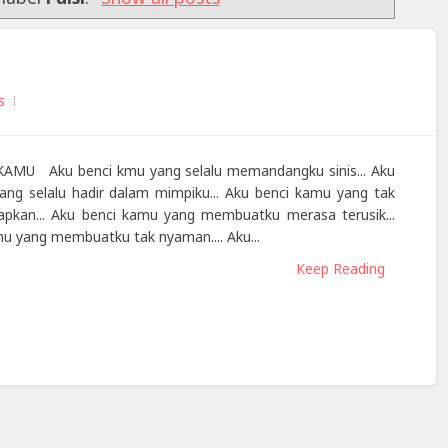
s
MU Aku benci kmu yang selalu memandangku sinis... Aku
ang selalu hadir dalam mimpiku... Aku benci kamu yang tak
apkan... Aku benci kamu yang membuatku merasa terusik...
u yang membuatku tak nyaman.... Aku...
Keep Reading