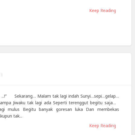
Keep Reading
ku ...!” Sekarang… Malam tak lagi indah Sunyi…sepi…gelap…
mpa Jiwaku tak lagi ada Seperti terenggut begitu saja…
lagi mulus Begitu banyak goresan luka Dan membekas
upun tak...
Keep Reading