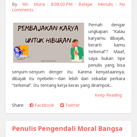
By
Rin Muna
8:08:00 PM
Belajar Menulis
No
comments
Pernah dengar
ungkapan: “Kalau
karyamu dibajak,
berarti kamu
terkenal”? Maaf,
saya bukan tipe
penulis yang bisa
senyum-senyum denger itu. Karena kenyataannya,
dibajak itu nyebelin—dan lebih dari sekadar perkara
“terkenal”. Itu tentang kerja keras yang dirampok...
Keep Reading
Share:
Facebook
Twitter
Penulis Pengendali Moral Bangsa