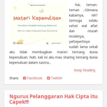
Hai, teman-
teman ...!Gimana
kabarnya, nih?
Semoga selalu
sehat wal afiat
dan murah
rezekinya,
ya!Sepertinya
sudah lama sekali
aku tidak membagikan materi tentang dunia
kepenulisan. Nah, kali ini aku mau sharing tentang dunia
kepenulisan dalam sastra...
Keep Reading
Share:
Facebook
Twitter
Ngurus Pelanggaran Hak Cipta itu
Capek!!!