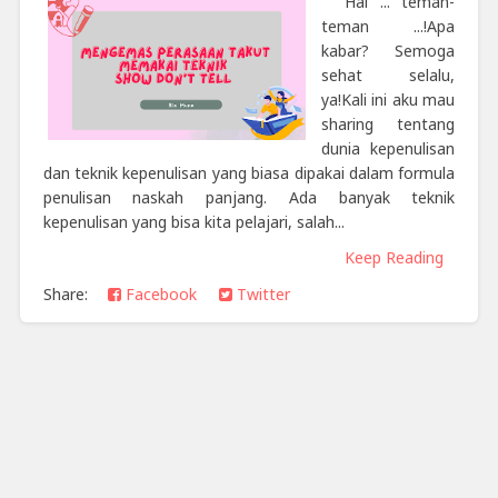
Hai ... teman-
teman ...!Apa
kabar? Semoga
sehat selalu,
ya!Kali ini aku mau
sharing tentang
dunia kepenulisan
dan teknik kepenulisan yang biasa dipakai dalam formula
penulisan naskah panjang. Ada banyak teknik
kepenulisan yang bisa kita pelajari, salah...
Keep Reading
Share:
Facebook
Twitter