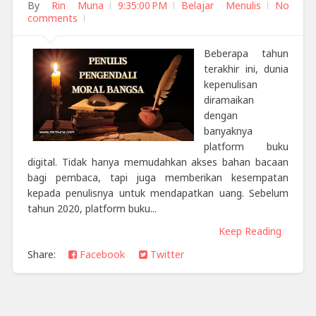
By
Rin Muna
9:35:00 PM
Belajar Menulis
No
comments
Beberapa tahun
terakhir ini, dunia
kepenulisan
diramaikan
dengan
banyaknya
platform buku
digital. Tidak hanya memudahkan akses bahan bacaan
bagi pembaca, tapi juga memberikan kesempatan
kepada penulisnya untuk mendapatkan uang. Sebelum
tahun 2020, platform buku...
Keep Reading
Share:
Facebook
Twitter