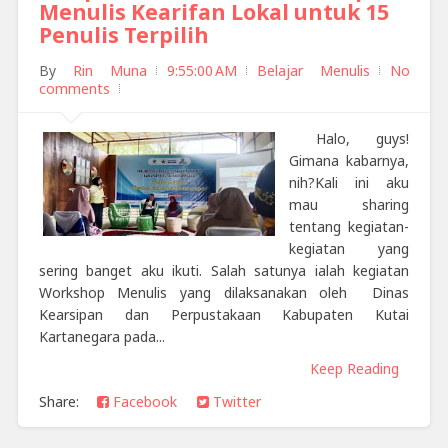
Menulis Kearifan Lokal untuk 15
Penulis Terpilih
By
Rin Muna
9:55:00 AM
Belajar Menulis
No
comments
Halo, guys!
Gimana kabarnya,
nih?Kali ini aku
mau sharing
tentang kegiatan-
kegiatan yang
sering banget aku ikuti. Salah satunya ialah kegiatan
Workshop Menulis yang dilaksanakan oleh Dinas
Kearsipan dan Perpustakaan Kabupaten Kutai
Kartanegara pada...
Keep Reading
Share:
Facebook
Twitter