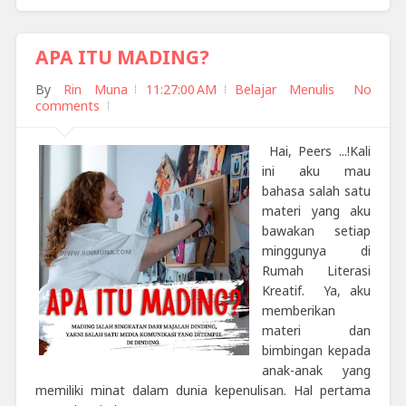
APA ITU MADING?
By
Rin Muna
11:27:00 AM
Belajar Menulis
No
comments
Hai, Peers ...!Kali
ini aku mau
bahasa salah satu
materi yang aku
bawakan setiap
minggunya di
Rumah Literasi
Kreatif. Ya, aku
memberikan
materi dan
bimbingan kepada
anak-anak yang
memiliki minat dalam dunia kepenulisan. Hal pertama