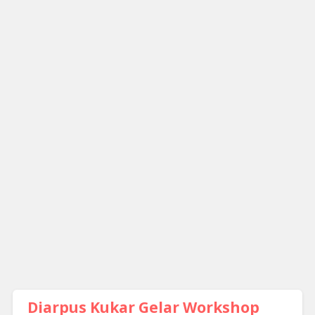
Diarpus Kukar Gelar Workshop