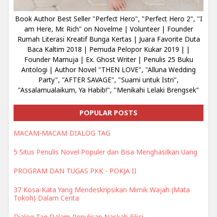
Book Author Best Seller "Perfect Hero", "Perfect Hero 2", "I
am Here, Mr. Rich" on Novelme | Volunteer | Founder
Rumah Literasi Kreatif Bunga Kertas | Juara Favorite Duta
Baca Kaltim 2018 | Pemuda Pelopor Kukar 2019 | |
Founder Mamuja | Ex. Ghost Writer | Penulis 25 Buku
Antologi | Author Novel "THEN LOVE", "Alluna Wedding
Party", "AFTER SAVAGE", "Suami untuk Istri",
"Assalamualaikum, Ya Habib!", "Menikahi Lelaki Brengsek"
POPULAR POSTS
MACAM-MACAM DIALOG TAG
5 Situs Penulis Novel Populer dan Bisa Menghasilkan Uang
PROGRAM DAN TUGAS PKK - POKJA II
37 Kosa-Kata Yang Mendeskripsikan Mimik Wajah (Mata
Tokoh) Dalam Cerita
Dialog Tag Dalam Penulisan Naskah Fiksi