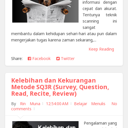
informasi dengan
cepat dan akurat.
Tentunya teknik
scanning ini
sangat
membantu dalam kehidupan sehari-hari atau pun dalam
mengerjakan tugas karena zaman sekarang,...
Keep Reading
Share:
Facebook
Twitter
Kelebihan dan Kekurangan
Metode SQ3R (Survey, Question,
Read, Recite, Review)
By
Rin Muna
12:54:00 AM
Belajar Menulis
No
comments
Pengalaman yang