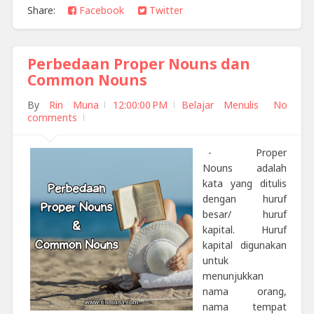
Share:
Facebook
Twitter
Perbedaan Proper Nouns dan
Common Nouns
By
Rin Muna
12:00:00 PM
Belajar Menulis
No
comments
- Proper
Nouns adalah
kata yang ditulis
dengan huruf
besar/ huruf
kapital. Huruf
kapital digunakan
untuk
menunjukkan
nama orang,
nama tempat