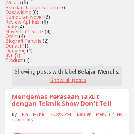
Wisata
(8)
Aku dan Taman Bacaku
(7)
Dasawisma
(6)
Kumpulan Novel
(6)
Review Aplikasi
(6)
Daily
(4)
Novel ILY Ustadz
(4)
Opini
(4)
Biografi Penulis
(2)
Donasi
(1)
Dongeng
(1)
JNE
(1)
Product
(1)
Showing posts with label
Belajar Menulis
.
Show all posts
Mengemas Perasaan Takut
dengan Teknik Show Don't Tell
By
Rin Muna
7:06:00 PM
Belajar Menulis
No
comments