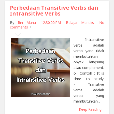
Perbedaan Transitive Verbs dan
Intransitive Verbs
By
Rin Muna
12:30:00 PM
Belajar Menulis
No
comments
- Intransitive
verbs adalah
verba yang tidak
membutuhkan
obyek langsung
atau complement.
o Contoh : It is
time to study.
- Transitive
verbs adalah
verba yang
membutuhkan...
Keep Reading