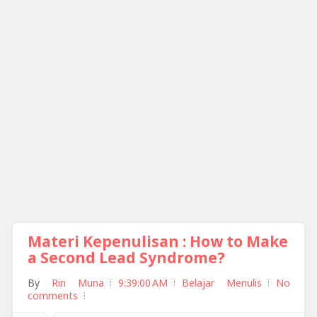
Materi Kepenulisan : How to Make
a Second Lead Syndrome?
By
Rin Muna
9:39:00 AM
Belajar Menulis
No
comments