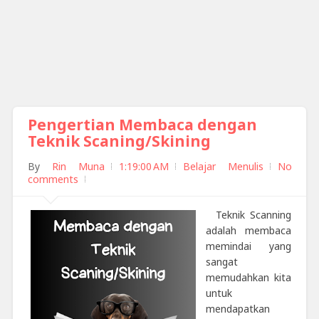
Pengertian Membaca dengan
Teknik Scaning/Skining
By
Rin Muna
1:19:00 AM
Belajar Menulis
No
comments
Teknik Scanning
adalah membaca
memindai yang
sangat
memudahkan kita
untuk
mendapatkan