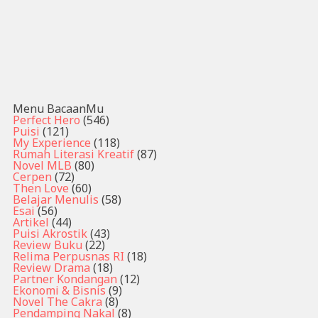
Menu BacaanMu
Perfect Hero
(546)
Puisi
(121)
My Experience
(118)
Rumah Literasi Kreatif
(87)
Novel MLB
(80)
Cerpen
(72)
Then Love
(60)
Belajar Menulis
(58)
Esai
(56)
Artikel
(44)
Puisi Akrostik
(43)
Review Buku
(22)
Relima Perpusnas RI
(18)
Review Drama
(18)
Partner Kondangan
(12)
Ekonomi & Bisnis
(9)
Novel The Cakra
(8)
Pendamping Nakal
(8)