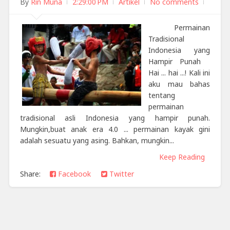
By
Rin Muna
2:29:00 PM
Artikel
No comments
Permainan
Tradisional
Indonesia yang
Hampir Punah
Hai ... hai ...! Kali ini
aku mau bahas
tentang
permainan
tradisional asli Indonesia yang hampir punah.
Mungkin,buat anak era 4.0 ... permainan kayak gini
adalah sesuatu yang asing. Bahkan, mungkin...
Keep Reading
Share:
Facebook
Twitter