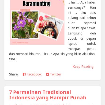
... hai ...! Apa kabar
semuanya? Hari
ini ... aku abis
pulang dari kebun
buat ngambil
buah kelapa sawit.
Langsung deh
duduk di depan
laptop untuk
melepas penat
dan mencari hiburan. Eits ...! Apa sih yang bikin aku tiba-
tiba...
Keep Reading
Share:
Facebook
Twitter
7 Permainan Tradisional
Indonesia yang Hampir Punah