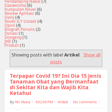
Pendamping Nakal
(7)
Dasawisma
(6)
Kumpulan Novel
(6)
Review Aplikasi
(6)
Daily
(4)
Novel ILY Ustadz
(4)
Opini
(4)
Biografi Penulis
(2)
Donasi
(1)
Dongeng
(1)
JNE
(1)
Product
(1)
Showing posts with label
Artikel
.
Show all
posts
Terpapar Covid 19? Ini Dia 15 Jenis
Tanaman Obat yang Bermanfaat
di Sekitar Kita dan Wajib Kita
Ketahui
By
Rin Muna
4:02:00 PM
Artikel
No comments