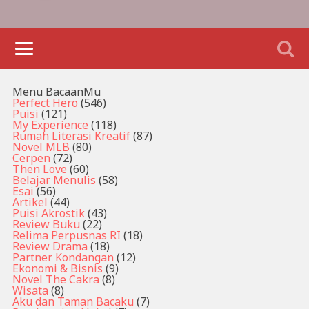
Menu BacaanMu
Perfect Hero
(546)
Puisi
(121)
My Experience
(118)
Rumah Literasi Kreatif
(87)
Novel MLB
(80)
Cerpen
(72)
Then Love
(60)
Belajar Menulis
(58)
Esai
(56)
Artikel
(44)
Puisi Akrostik
(43)
Review Buku
(22)
Relima Perpusnas RI
(18)
Review Drama
(18)
Partner Kondangan
(12)
Ekonomi & Bisnis
(9)
Novel The Cakra
(8)
Wisata
(8)
Aku dan Taman Bacaku
(7)