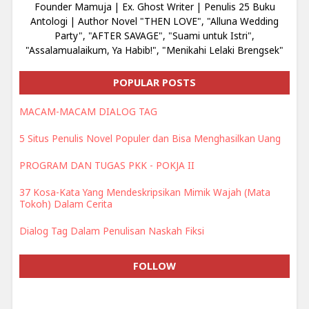
Founder Mamuja | Ex. Ghost Writer | Penulis 25 Buku
Antologi | Author Novel "THEN LOVE", "Alluna Wedding
Party", "AFTER SAVAGE", "Suami untuk Istri",
"Assalamualaikum, Ya Habib!", "Menikahi Lelaki Brengsek"
POPULAR POSTS
MACAM-MACAM DIALOG TAG
5 Situs Penulis Novel Populer dan Bisa Menghasilkan Uang
PROGRAM DAN TUGAS PKK - POKJA II
37 Kosa-Kata Yang Mendeskripsikan Mimik Wajah (Mata
Tokoh) Dalam Cerita
Dialog Tag Dalam Penulisan Naskah Fiksi
FOLLOW