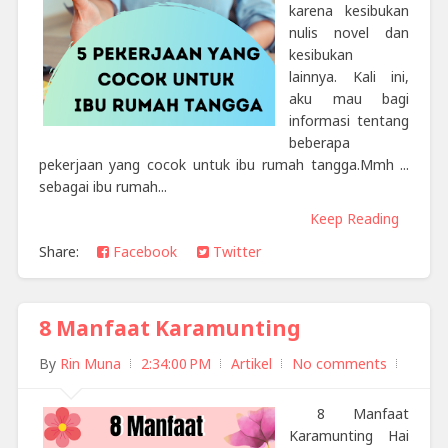
karena kesibukan
nulis novel dan
kesibukan
lainnya. Kali ini,
aku mau bagi
informasi tentang
beberapa
pekerjaan yang cocok untuk ibu rumah tangga.Mmh ...
sebagai ibu rumah...
Keep Reading
Share:
Facebook
Twitter
8 Manfaat Karamunting
By
Rin Muna
2:34:00 PM
Artikel
No comments
8 Manfaat
Karamunting Hai