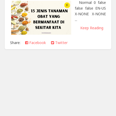
Normal 0 false
false false EN-US
X-NONE X-NONE
...
Keep Reading
Share:
Facebook
Twitter