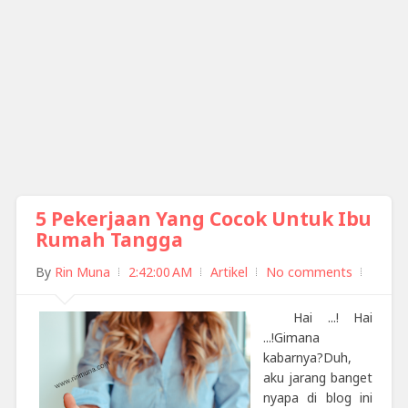
5 Pekerjaan Yang Cocok Untuk Ibu
Rumah Tangga
By
Rin Muna
2:42:00 AM
Artikel
No comments
Hai ...! Hai
...!Gimana
kabarnya?Duh,
aku jarang banget
nyapa di blog ini