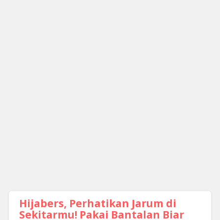
Hijabers, Perhatikan Jarum di
Sekitarmu! Pakai Bantalan Biar